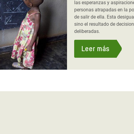
las esperanzas y aspiracion
personas atrapadas en la po
de salir de ella. Esta desigua
sino el resultado de decisio
deliberadas.
Leer más