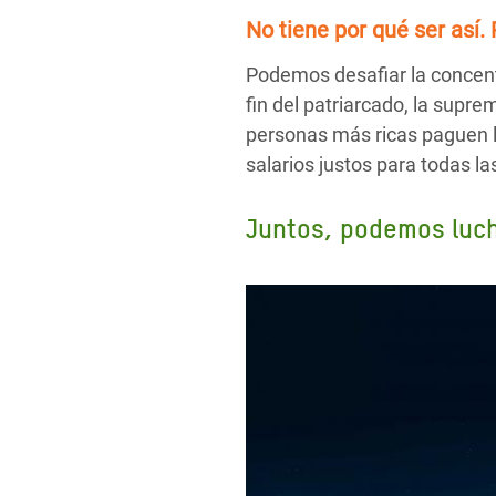
No tiene por qué ser así.
Podemos desafiar la concent
fin del patriarcado, la supr
personas más ricas paguen l
salarios justos para todas l
Juntos, podemos lucha