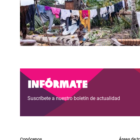
Paginación
Infórmate
Suscríbete a nuestro boletín de actualidad
Conócenos
Áreas de t