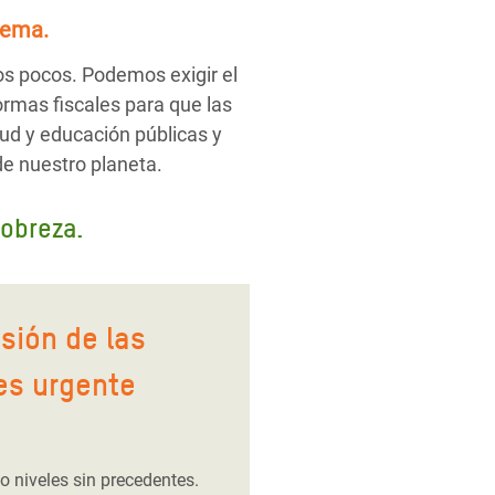
tema.
os pocos. Podemos exigir el
ormas fiscales para que las
ud y educación públicas y
de nuestro planeta.
pobreza.
osión de las
es urgente
 niveles sin precedentes.