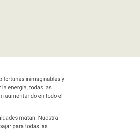
o fortunas inimaginables y
 la energía, todas las
stán aumentando en todo el
ualdades matan. Nuestra
ajar para todas las