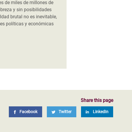
es de miles de millones de
breza y sin posibilidades
ldad brutal no es inevitable,
nes políticas y económicas
Share this page
Facebook
Twitter
LinkedIn