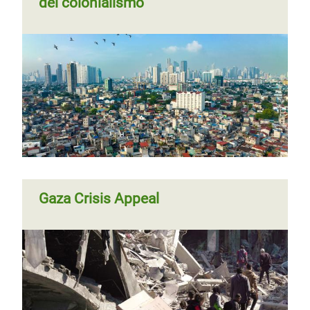
del colonialismo
Gaza Crisis Appeal