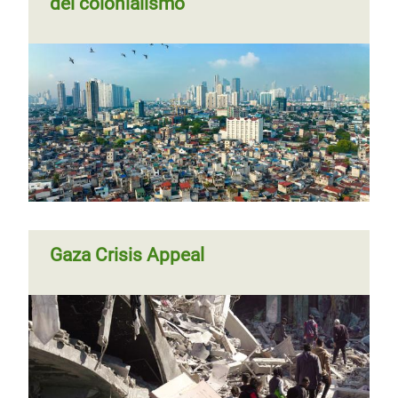
del colonialismo
Gaza Crisis Appeal