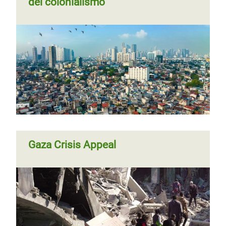
del colonialismo
Gaza Crisis Appeal