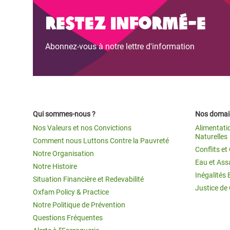
Restez informé-e
Abonnez-vous à notre lettre d'information
Qui sommes-nous ?
Nos domain
Nos Valeurs et nos Convictions
Alimentati
Naturelles
Comment nous Luttons Contre la Pauvreté
Conflits e
Notre Organisation
Eau et Ass
Notre Histoire
Inégalités 
Situation Financière et Redevabilité
Justice de
Oxfam Policy & Practice
Notre Politique de Prévention
Questions Fréquentes