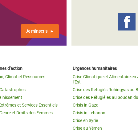
Je m'inscris
es d'action
Urgences humanitaires
on, Climat et Ressources
Crise Climatique et Alimentaire en 
l’Est
t Catastrophes
Crise des Réfugiés Rohingyas au 
ainissement
Crise des Réfugié·es au Soudan d
Extrêmes et Services Essentiels
Crisis in Gaza
 Genre et Droits des Femmes
Crisis in Lebanon
Crise en Syrie
Crise au Yémen