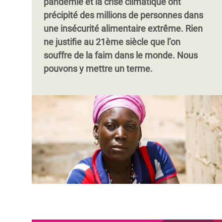
pandémie et la crise climatique ont
précipité des millions de personnes dans
une insécurité alimentaire extrême. Rien
ne justifie au 21ème siècle que l’on
souffre de la faim dans le monde. Nous
pouvons y mettre un terme.