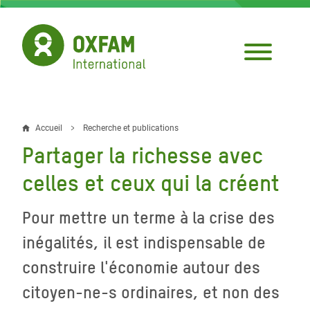
Aller
au
contenu
principal
Accueil
Recherche et publications
Fil
Partager la richesse avec
d'Ariane
celles et ceux qui la créent
Pour mettre un terme à la crise des
inégalités, il est indispensable de
construire l'économie autour des
citoyen-ne-s ordinaires, et non des