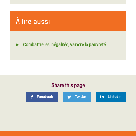
À lire aussi
Combattre les inégalités, vaincre la pauvreté
Share this page
Facebook
Twitter
LinkedIn