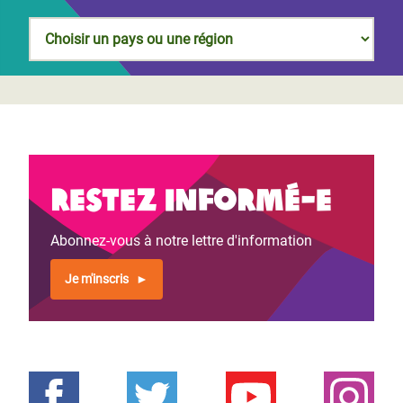
Restez informé-e
Abonnez-vous à notre lettre d'information
Je m'inscris