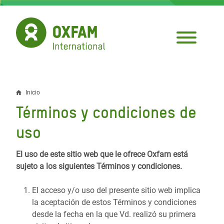
Pasar
al
contenido
principal
Inicio
Sobrescribir
Términos y condiciones de
enlaces
uso
de
ayuda
El uso de este sitio web que le ofrece Oxfam está
sujeto a los siguientes Términos y condiciones.
a
la
El acceso y/o uso del presente sitio web implica
la aceptación de estos Términos y condiciones
navegación
desde la fecha en la que Vd. realizó su primera