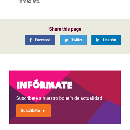
inmediato.
Share this page
Facebook
Twitter
LinkedIn
Infórmate
Suscríbete a nuestro boletín de actualidad
Suscríbete