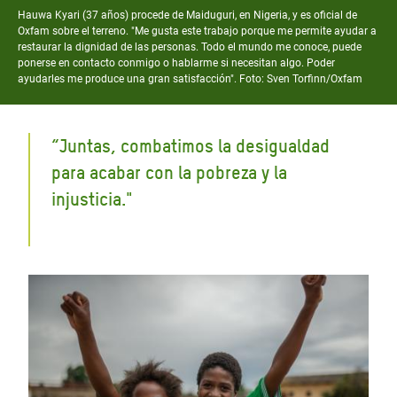
Hauwa
Kyari
(37
años
) procede de
Maiduguri
, en Nigeria
,
y es oficial
de
Oxfam
sobre el terreno.
"Me gusta este trabajo porque me permite ayudar a
restaurar la dignidad de las personas. Todo el mundo me conoce, puede
ponerse en contacto conmigo o hablarme si necesitan algo. Poder
ayudarles me produce una gran satisfacción". Foto: Sven
Torfinn
/Oxfam
“
Juntas, combatimos la desigualdad
para acabar con la pobreza y la
injusticia.
"