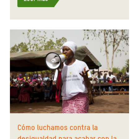
Cómo luchamos contra la
desigualdad para acabar con la