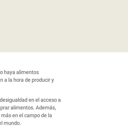
no haya alimentos
n a la hora de producir y
a desigualdad en el acceso a
omprar alimentos. Además,
n más en el campo de la
del mundo.