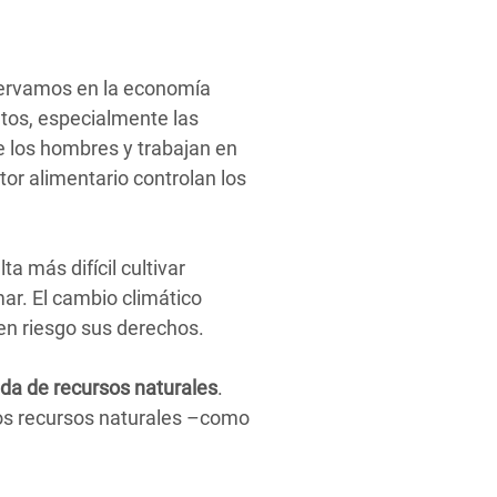
ervamos en la economía
ntos, especialmente las
 los hombres y trabajan en
or alimentario controlan los
lta más difícil cultivar
ar. El cambio climático
en riesgo sus derechos.
a de recursos naturales
.
los recursos naturales –como