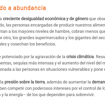
do a abundancia
la
creciente desigualdad económica y de género
que obs
ado, las personas encargadas de producir nuestros alime
ntan a los mayores niveles de hambre, cobran menos que
 otro, los grandes supermercados y los gigantes del sect
les y cosechan los beneficios.
 potenciado por la agravación de la
crisis climática
. Resu
entas, sequías más intensas y el aumento del nivel del m
onada a las personas en situaciones vulnerables y pone 
 la
presión sobre la tierra
, además de aumentar la
demand
n competir con poderosos intereses por el control de 
es y la energía– de los que dependen para sobrevivir.