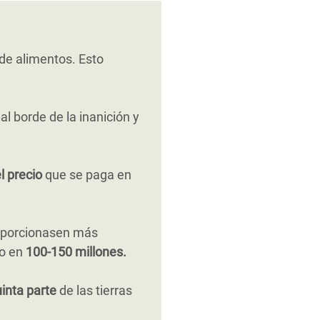
de alimentos. Esto
l borde de la inanición y
l precio
que se paga en
roporcionasen más
o en
100-150 millones.
inta parte
de las tierras