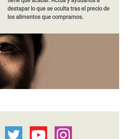
tiene que acabar. Actúa y ayúdanos a
destapar lo que se oculta tras el precio de
los alimentos que compramos.