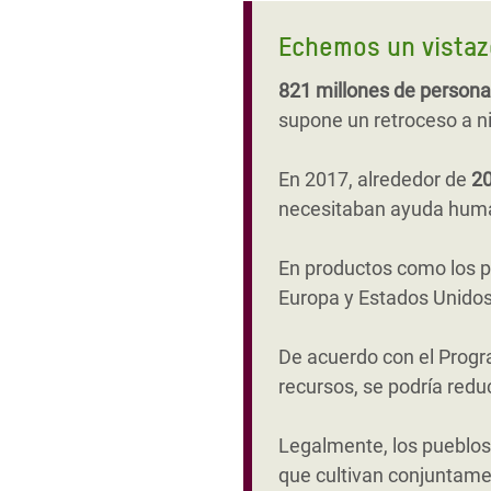
Echemos un vistazo
821 millones de person
supone un retroceso a n
En 2017, alrededor de
20
necesitaban ayuda human
En productos como los pl
Europa y Estados Unidos 
De acuerdo con el Progr
recursos, se podría red
Legalmente, los pueblos
que cultivan conjuntame