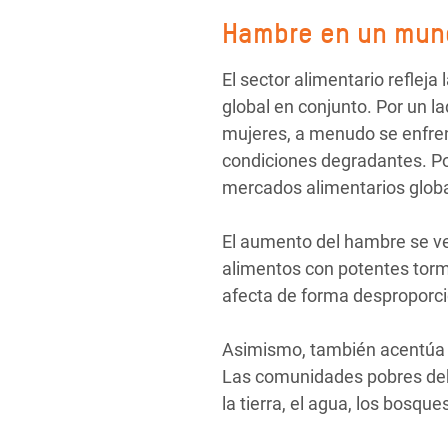
Hambre en un mun
El sector alimentario refleja 
global en conjunto. Por un l
mujeres, a menudo se enfre
condiciones degradantes. Por
mercados alimentarios globa
El aumento del hambre se ve
alimentos con potentes torm
afecta de forma desproporci
Asimismo, también acentúa
Las comunidades pobres debe
la tierra, el agua, los bosqu