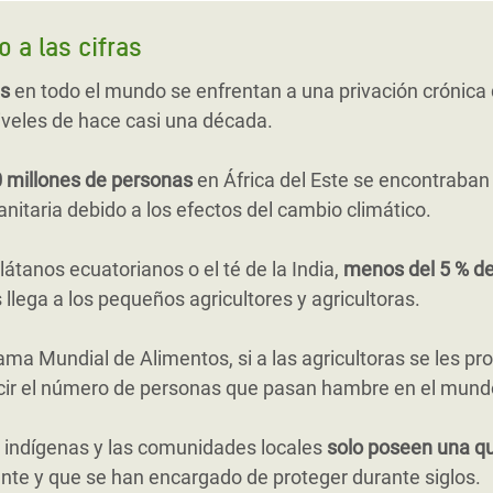
 a las cifras
as
en todo el mundo se enfrentan a una privación crónica 
iveles de hace casi una década.
 millones de personas
en África del Este se encontraban a
itaria debido a los efectos del cambio climático.
átanos ecuatorianos o el té de la India,
menos del 5 % de
llega a los pequeños agricultores y agricultoras.
ama Mundial de Alimentos, si a las agricultoras se les p
ucir el número de personas que pasan hambre en el mund
 indígenas y las comunidades locales
solo poseen una qu
nte y que se han encargado de proteger durante siglos.