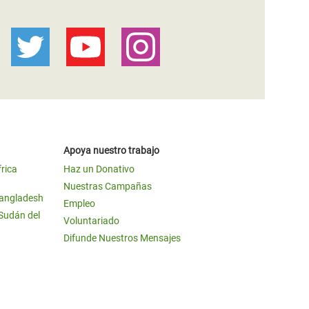
Apoya nuestro trabajo
frica
Haz un Donativo
Nuestras Campañas
Bangladesh
Empleo
 Sudán del
Voluntariado
Difunde Nuestros Mensajes