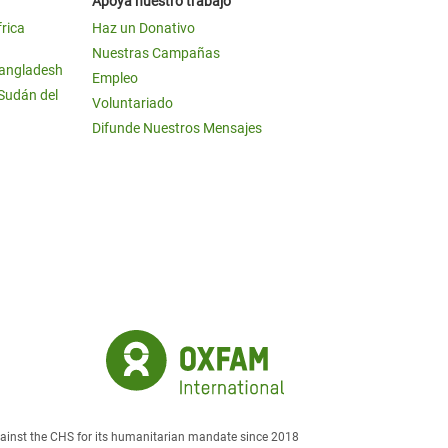
Apoya nuestro trabajo
frica
Haz un Donativo
Nuestras Campañas
Bangladesh
Empleo
 Sudán del
Voluntariado
Difunde Nuestros Mensajes
against the CHS for its humanitarian mandate since 2018