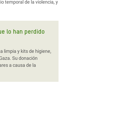
 temporal de la violencia, y
ue lo han perdido
limpia y kits de higiene,
 Gaza. Su donación
res a causa de la