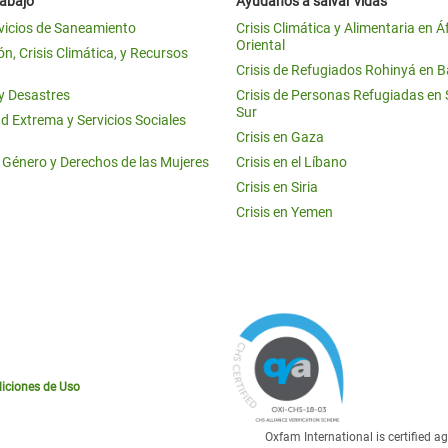
rabajo
Ayúdanos a salvar vidas
vicios de Saneamiento
Crisis Climática y Alimentaria en Á
Oriental
n, Crisis Climática, y Recursos
Crisis de Refugiados Rohinyá en 
 y Desastres
Crisis de Personas Refugiadas en
Sur
d Extrema y Servicios Sociales
Crisis en Gaza
e Género y Derechos de las Mujeres
Crisis en el Líbano
Crisis en Siria
Crisis en Yemen
iciones de Uso
Oxfam International is certified 