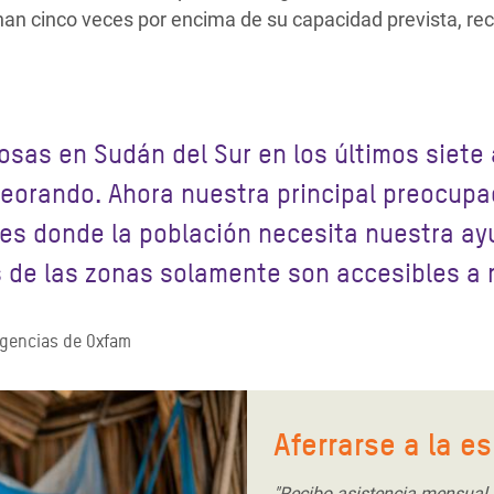
nan cinco veces por encima de su capacidad prevista, r
sas en Sudán del Sur en los últimos siete 
eorando. Ahora nuestra principal preocupa
res donde la población necesita nuestra ay
as de las zonas solamente son accesibles a 
rgencias de Oxfam
Aferrarse a la e
"Recibo asistencia mensual