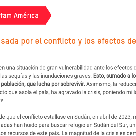
xfam América
sada por el conflicto y los efectos de
n una situación de gran vulnerabilidad ante los efectos d
 las sequías y las inundaciones graves.
Esto, sumado a los
población, que lucha por sobrevivir.
Asimismo, la reducció
cto que asola el país, ha agravado la crisis, poniendo mi
te.
 que el conflicto estallase en Sudán, en abril de 2023, 
nadas han huido para buscar refugio en Sudán del Sur, un
sos recursos de este país. La magnitud de la crisis es d