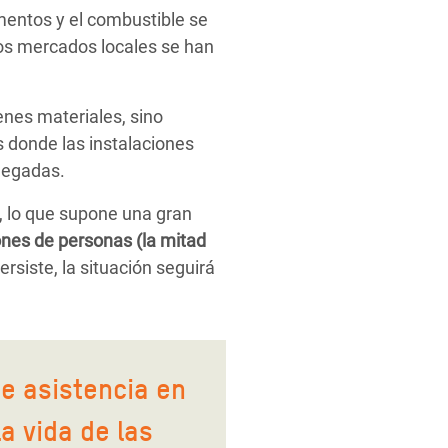
limentos y el combustible se
los mercados locales se han
enes materiales, sino
 donde las instalaciones
llegadas.
, lo que supone una gran
ones de personas (la mitad
persiste, la situación seguirá
de asistencia en
la vida de las