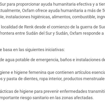
Sur para proporcionar ayuda humanitaria efectiva y a ti
 Actualmente, Oxfam ofrece ayuda humanitaria a más de
le, instalaciones higiénicas, alimentos, combustible, ing
a localidad de Renk desde el comienzo de la guerra de Su
a frontera entre Sudán del Sur y Sudán, Oxfam responde a 
e basa en las siguientes iniciativas:
 de agua potable de emergencia, baños e instalaciones
higiene e higiene femenina que contienen artículos esenc
los y pasta de dientes, ropa interior, productos menstruale
cticas de higiene para prevenir enfermedades transmiti
mportante riesgo sanitario en las zonas afectadas.