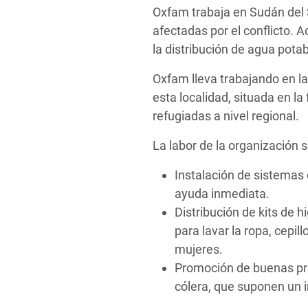
Oxfam trabaja en Sudán del 
afectadas por el conflicto.
la distribución de agua potab
Oxfam lleva trabajando en l
esta localidad, situada en l
refugiadas a nivel regional.
La labor de la organización s
Instalación de sistemas
ayuda inmediata.
Distribución de kits de 
para lavar la ropa, cepil
mujeres.
Promoción de buenas prá
cólera, que suponen un i