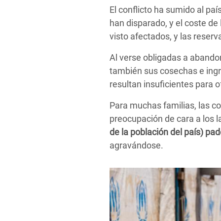
El conflicto ha sumido al paí
han disparado, y el coste de
visto afectados, y las reser
Al verse obligadas a abandon
también sus cosechas e ingr
resultan insuficientes para 
Para muchas familias, las c
preocupación de cara a los 
de la población del país) p
agravándose.