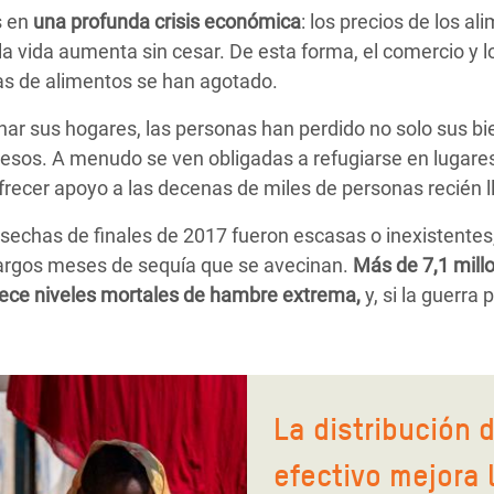
s en
una profunda crisis económica
: los precios de los a
 la vida aumenta sin cesar. De esta forma, el comercio y 
vas de alimentos se han agotado.
ar sus hogares, las personas han perdido no solo sus bi
esos. A menudo se ven obligadas a refugiarse en lugares
ofrecer apoyo a las decenas de miles de personas recién 
osechas de finales de 2017 fueron escasas o inexistentes
largos meses de sequía que se avecinan.
Más de 7,1 mill
adece niveles mortales de hambre extrema,
y, si la guerra 
La distribución 
efectivo mejora 