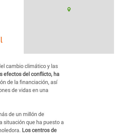
l
el cambio climático y las
 efectos del conflicto, ha
n de la financiación, así
llones de vidas en una
más de un millón de
a situación que ha puesto a
emoledora.
Los centros de