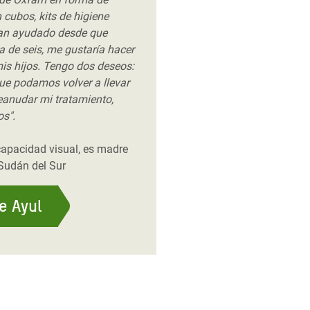
 cubos, kits de higiene
han ayudado desde que
ia de seis, me gustaría hacer
is hijos. Tengo dos deseos:
ue podamos volver a llevar
reanudar mi tratamiento,
os".
capacidad visual, es madre
 Sudán del Sur
de Ayul