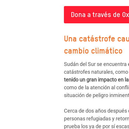
Dona a través de O
Una catástrofe cau
cambio climático
Sudán del Sur se encuentra e
catástrofes naturales, como
tenido un gran impacto en la 
como de la atención al confli
situación de peligro inminen
Cerca de dos años después de
personas refugiadas y retor
prueba los ya de por sí esca