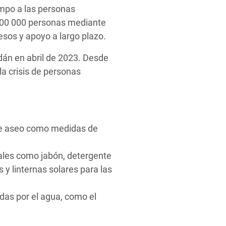
empo a las personas
 500 000 personas mediante
resos y apoyo a largo plazo.
dán en abril de 2023. Desde
la crisis de personas
 de aseo como medidas de
iales como jabón, detergente
s y linternas solares para las
das por el agua, como el