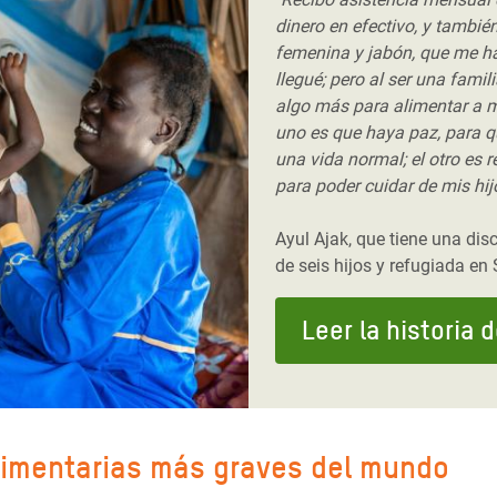
dinero en efectivo, y también
femenina y jabón, que me 
llegué; pero al ser una famil
algo más para alimentar a m
uno es que haya paz, para q
una vida normal; el otro es 
para poder cuidar de mis hij
Ayul Ajak, que tiene una dis
de seis hijos y refugiada en
Leer la historia 
alimentarias más graves del mundo