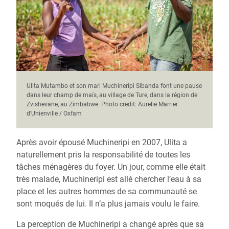
Ulita Mutambo et son mari Muchineripi Sibanda font une pause
dans leur champ de maïs, au village de Ture, dans la région de
Zvishevane, au Zimbabwe. Photo credit: Aurelie Marrier
d'Unienville / Oxfam
Après avoir épousé Muchineripi en 2007, Ulita a
naturellement pris la responsabilité de toutes les
tâches ménagères du foyer. Un jour, comme elle était
très malade, Muchineripi est allé chercher l’eau à sa
place et les autres hommes de sa communauté se
sont moqués de lui. Il n’a plus jamais voulu le faire.
La perception de Muchineripi a changé après que sa