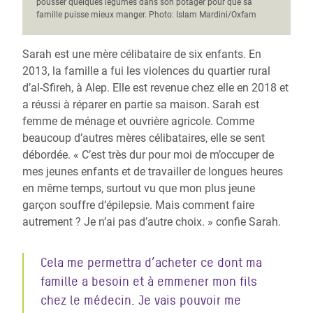
pousser quelques légumes dans son potager pour que sa
famille puisse mieux manger. Photo: Islam Mardini/Oxfam
Sarah est une mère célibataire de six enfants. En
2013, la famille a fui les violences du quartier rural
d’al-Sfireh, à Alep. Elle est revenue chez elle en 2018 et
a réussi à réparer en partie sa maison. Sarah est
femme de ménage et ouvrière agricole. Comme
beaucoup d’autres mères célibataires, elle se sent
débordée. « C’est très dur pour moi de m’occuper de
mes jeunes enfants et de travailler de longues heures
en même temps, surtout vu que mon plus jeune
garçon souffre d’épilepsie. Mais comment faire
autrement ? Je n’ai pas d’autre choix. » confie Sarah.
Cela me permettra d’acheter ce dont ma
famille a besoin et à emmener mon fils
chez le médecin. Je vais pouvoir me