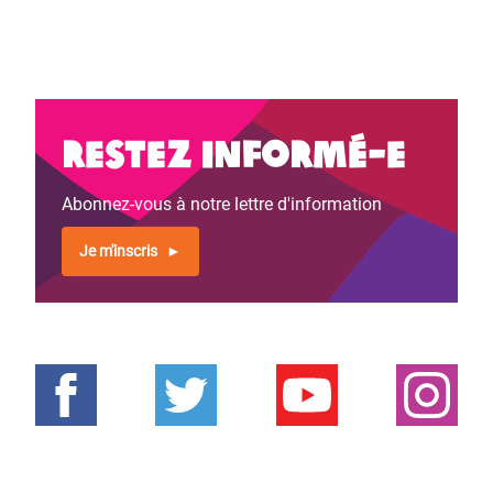
Restez informé-e
Abonnez-vous à notre lettre d'information
Je m'inscris