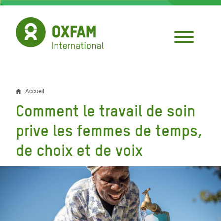
Aller
au
contenu
principal
Accueil
Fil
Comment le travail de soin
d'Ariane
prive les femmes de temps,
de choix et de voix