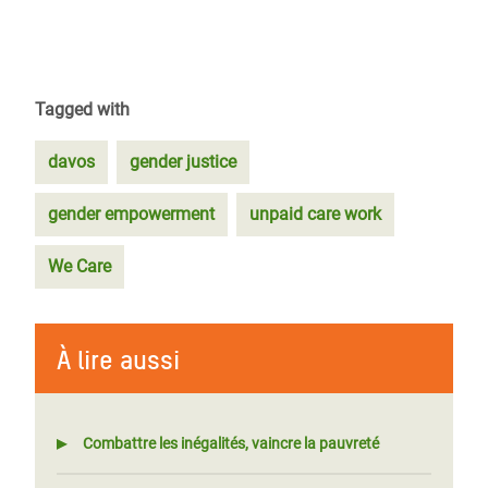
Tagged with
davos
gender justice
gender empowerment
unpaid care work
We Care
À lire aussi
Combattre les inégalités, vaincre la pauvreté