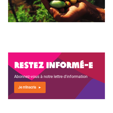
Restez informé-e
Abonnez-vous à notre lettre d'information
Je m'inscris