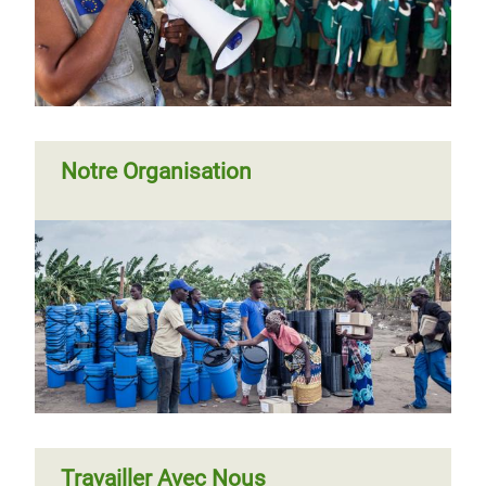
les
Institutions financières internationales
(en anglais)
Notre Organisation
Travailler Avec Nous