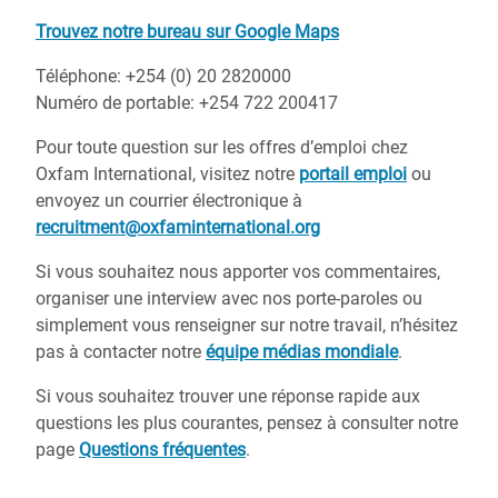
Trouvez notre bureau sur Google Maps
Téléphone: +254 (0) 20 2820000
Numéro de portable: +254 722 200417
Pour toute question sur les offres d’emploi chez
Oxfam International, visitez notre
portail emploi
ou
envoyez un courrier électronique à
recruitment@oxfaminternational.org
Si vous souhaitez nous apporter vos commentaires,
organiser une interview avec nos porte-paroles ou
simplement vous renseigner sur notre travail, n’hésitez
pas à contacter notre
équipe médias mondiale
.
Si vous souhaitez trouver une réponse rapide aux
questions les plus courantes, pensez à consulter notre
page
Questions fréquentes
.