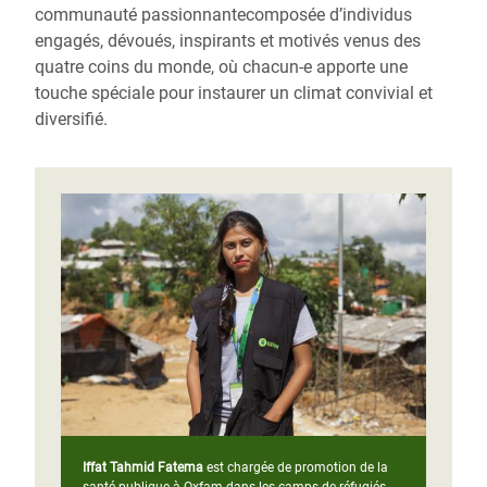
communauté passionnantecomposée d’individus
engagés, dévoués, inspirants et motivés venus des
quatre coins du monde, où chacun-e apporte une
touche spéciale pour instaurer un climat convivial et
diversifié.
Iffat Tahmid Fatema
est chargée de promotion de la
santé publique à Oxfam dans les camps de réfugiés