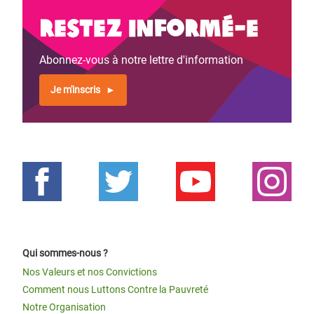
Restez informé-e
Abonnez-vous à notre lettre d'information
Je m'inscris
Qui sommes-nous ?
Nos Valeurs et nos Convictions
Comment nous Luttons Contre la Pauvreté
Notre Organisation