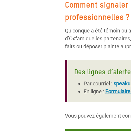
Comment signaler 
professionnelles 
Quiconque a été témoin ou a
d’Oxfam que les partenaires, 
faits ou déposer plainte aup
Des lignes d’alerte
Par courriel :
speaku
En ligne :
Formulaire
Vous pouvez également cont