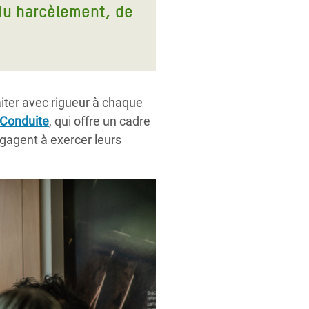
 du harcèlement, de
aiter avec rigueur à chaque
Conduite
, qui offre un cadre
ngagent à exercer leurs