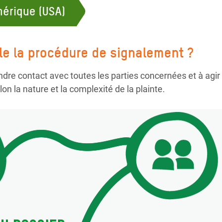
érique (USA)
e la procédure de signalement ?
re contact avec toutes les parties concernées et à agi
n la nature et la complexité de la plainte.