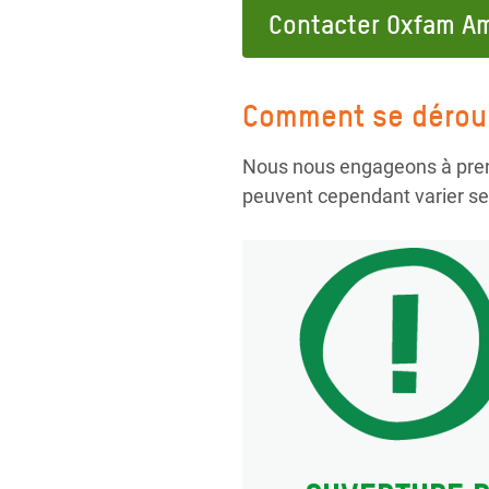
Contacter Oxfam Am
Comment se déroul
Nous nous engageons à prend
peuvent cependant varier selo