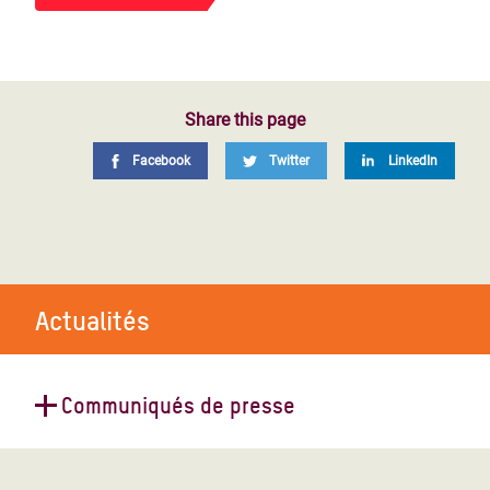
Share this page
Facebook
Twitter
LinkedIn
Actualités
Communiqués de presse
Plus de 100 organisations tirent la