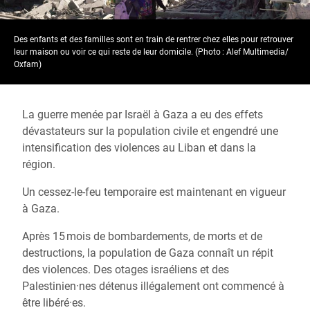
Des enfants et des familles sont en train de rentrer chez elles pour retrouver
leur maison ou voir ce qui reste de leur domicile. (Photo : Alef Multimedia/
Oxfam)
La guerre menée par Israël à Gaza a eu des effets
dévastateurs sur la population civile et engendré une
intensification des violences au Liban et dans la
région.
Un cessez-le-feu temporaire est maintenant en vigueur
à Gaza.
Après 15 mois de bombardements, de morts et de
destructions, la population de Gaza connaît un répit
des violences. Des otages israéliens et des
Palestinien·nes détenus illégalement ont commencé à
être libéré·es.