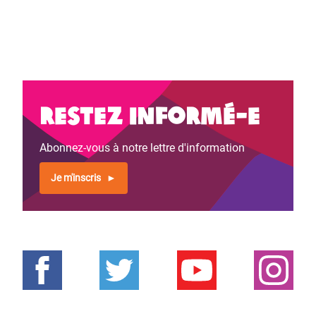
Restez informé-e
Abonnez-vous à notre lettre d'information
Je m'inscris