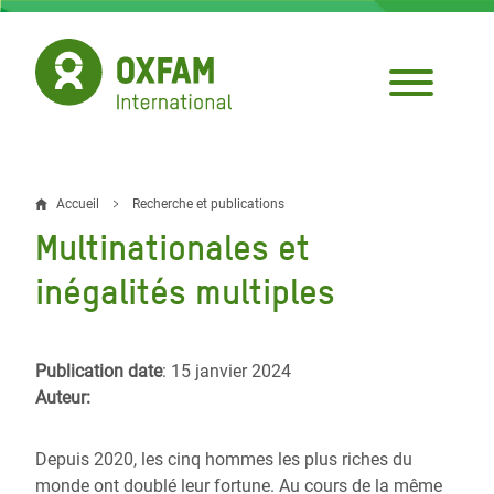
Aller
au
contenu
principal
Accueil
Recherche et publications
Fil
Multinationales et
d'Ariane
inégalités multiples
Publication date
: 15 janvier 2024
Auteur:
Depuis 2020, les cinq hommes les plus riches du
monde ont doublé leur fortune. Au cours de la même