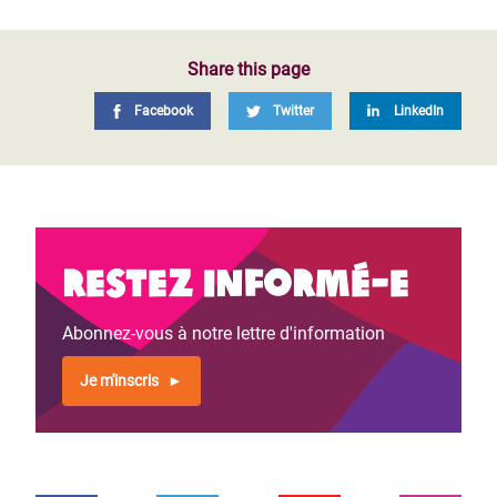
Share this page
Facebook
Twitter
LinkedIn
Restez informé-e
Abonnez-vous à notre lettre d'information
Je m'inscris