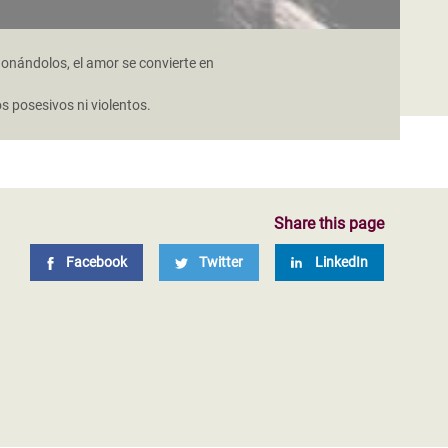
onándolos, el amor se convierte en
s posesivos ni violentos.
Share this page
Facebook
Twitter
LinkedIn