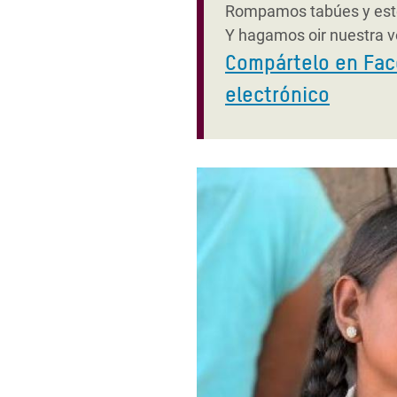
Rompamos tabúes y este
Y hagamos oir nuestra vo
Compártelo en Fa
electrónico