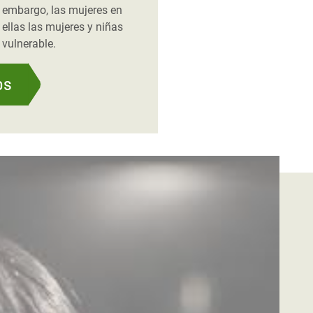
n embargo, las mujeres en
 ellas las mujeres y niñas
 vulnerable.
os