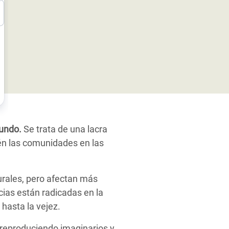
mundo.
Se trata de una lacra
ién las comunidades en las
turales, pero afectan más
cias están radicadas en la
hasta la vejez.
 reproduciendo imaginarios y