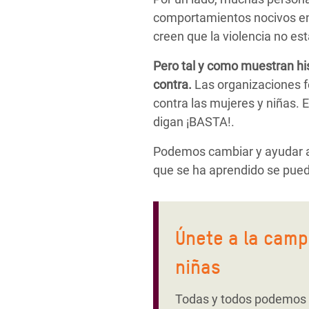
comportamientos nocivos ent
creen que la violencia no es
Pero tal y como muestran hi
contra.
Las organizaciones fe
contra las mujeres y niñas. 
digan ¡BASTA!.
Podemos cambiar y ayudar a 
que se ha aprendido se pue
Únete a la camp
niñas
Todas y todos podemos ay