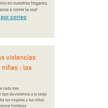
omo en nuestros hogares.
nos a correr la voz!
por correo
s violencias
 niñas : los
e cada tres
tipo de violencia a lo largo
tra las mujeres y las niñas
conoce fronteras