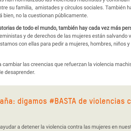
re su familia, amistades y círculos sociales. También 
tá bien, no la cuestionan públicamente.
storias de todo el mundo, también hay cada vez más per
ministas y de derechos de las mujeres están salvando vi
Estamos con ellas para pedir a mujeres, hombres, niños 
cambiar las creencias que refuerzan la violencia machi
de desaprender.
aña: digamos #BASTA de violencias c
udar a detener la violencia contra las mujeres en nuest