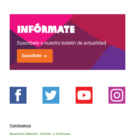
Infórmate
Suscríbete a nuestro boletín de actualidad
Suscríbete
Conócenos
Nuestra Misión, Visión, y Valores