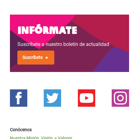
Infórmate
Suscríbete a nuestro boletín de actualidad
Suscríbete
Conócenos
Nuestra Misión, Visión, y Valores