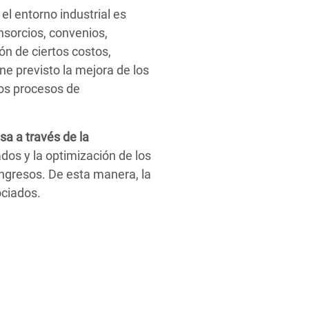
l entorno industrial es
nsorcios, convenios,
ón de ciertos costos,
ne previsto la mejora de los
los procesos de
sa a través de la
dos y la optimización de los
ngresos. De esta manera, la
ociados.