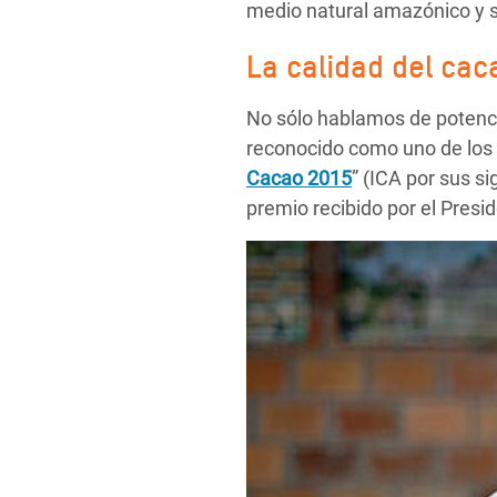
medio natural amazónico y 
La calidad del cac
No sólo hablamos de potencia
reconocido como uno de los 1
Cacao 2015
” (ICA por sus si
premio recibido por el Presi