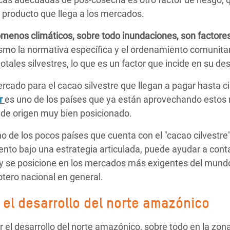
 producto que llega a los mercados.
ómenos climáticos, sobre todo inundaciones, son factores
smo la normativa específica y el ordenamiento comunitari
tales silvestres, lo que es un factor que incide en su des
rcado para el cacao silvestre que llegan a pagar hasta 
r
es uno de los países que ya están aprovechando estos
 de origen muy bien posicionado.
o de los pocos países que cuenta con el "cacao cilvestre
nto bajo una estrategia articulada, puede ayudar a cont
 y se posicione en los mercados más exigentes del mun
otero nacional en general.
 el desarrollo del norte amazónico
 el desarrollo del norte amazónico, sobre todo en la zona