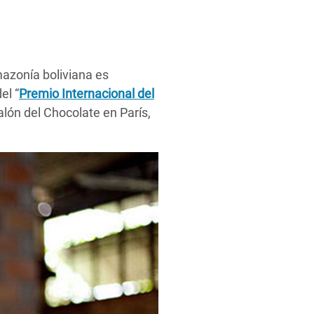
mazonía boliviana es
el “
Premio Internacional del
Salón del Chocolate en París,