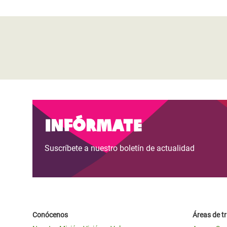
Infórmate
Suscríbete a nuestro boletín de actualidad
Conócenos
Áreas de t