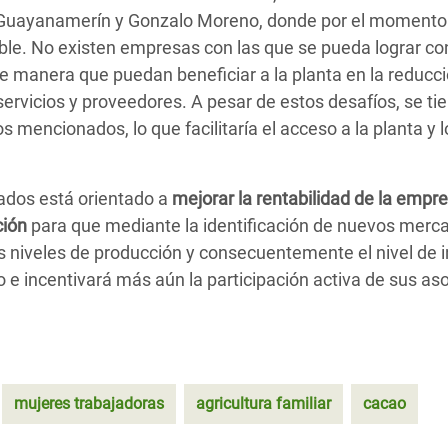
, Guayanamerín y Gonzalo Moreno, donde por el momento e
ble. No existen empresas con las que se pueda lograr co
 de manera que puedan beneficiar a la planta en la reducci
rvicios y proveedores. A pesar de estos desafíos, se tie
s mencionados, lo que facilitaría el acceso a la planta y 
iados está orientado a
mejorar la rentabilidad de la empre
ción
para que mediante la identificación de nuevos merca
s niveles de producción y consecuentemente el nivel de i
 e incentivará más aún la participación activa de sus as
mujeres trabajadoras
agricultura familiar
cacao