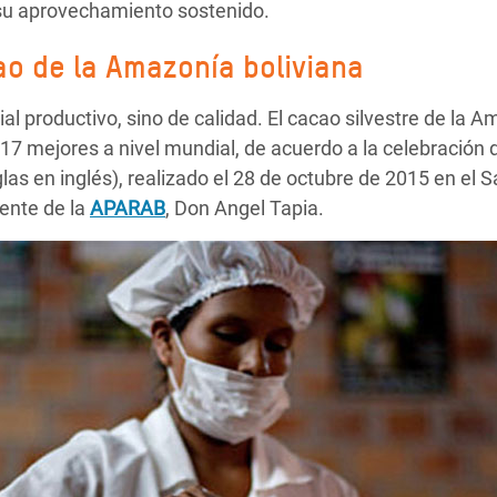
su aprovechamiento sostenido.
ao de la Amazonía boliviana
l productivo, sino de calidad. El cacao silvestre de la A
7 mejores a nivel mundial, de acuerdo a la celebración d
glas en inglés), realizado el 28 de octubre de 2015 en el 
dente de la
APARAB
, Don Angel Tapia.