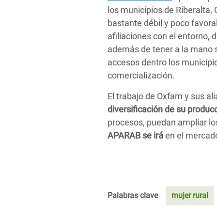
los municipios de Riberalta
bastante débil y poco favora
afiliaciones con el entorno,
además de tener a la mano se
accesos dentro los municipio
comercialización.
El trabajo de Oxfam y sus al
diversificación de su produc
procesos, puedan ampliar lo
APARAB se irá
en el mercado
Palabras clave
mujer rural