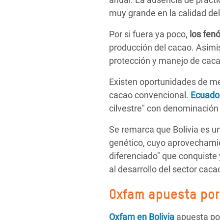
muy grande en la calidad del
Por si fuera ya poco,
los fen
producción del cacao. Asimi
protección y manejo de cacao
Existen oportunidades de me
cacao convencional.
Ecuado
cilvestre" con denominación
Se remarca que Bolivia es un
genético, cuyo aprovechamie
diferenciado" que conquiste
al desarrollo del sector caca
Oxfam
apuesta por
Oxfam en Bolivia
apuesta por