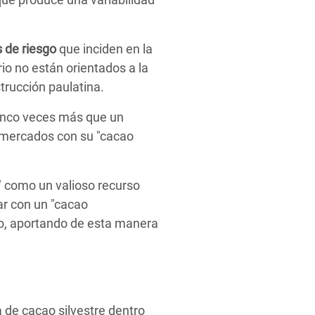
 de riesgo
que inciden en la
o no están orientados a la
trucción paulatina.
cinco veces más que un
 mercados con su "cacao
" como un valioso recurso
ar con un "cacao
do, aportando de esta manera
 de cacao silvestre dentro