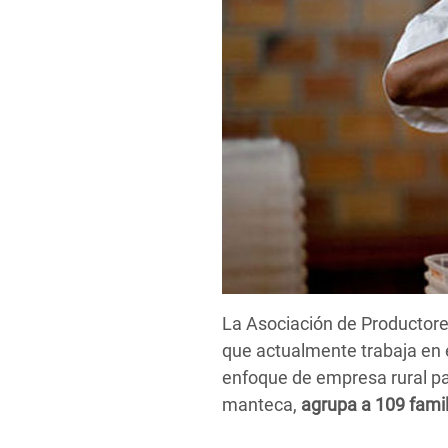
La Asociación de Productore
que actualmente trabaja en e
enfoque de empresa rural pa
manteca,
agrupa a 109 famil