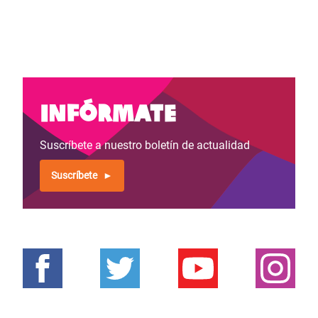
Infórmate
Suscríbete a nuestro boletín de actualidad
Suscríbete