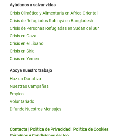
Ayúdanos a salvar vidas
Crisis Climática y Alimentaria en África Oriental
Crisis de Refugiados Rohinyá en Bangladesh
Crisis de Personas Refugiadas en Sudán del Sur
Crisis en Gaza
Crisis en el Líbano
Crisis en Siria
Crisis en Yemen
Apoya nuestro trabajo
Haz un Donativo
Nuestras Campañas
Empleo
Voluntariado
Difunde Nuestros Mensajes
Contacta
|
Política de Privacidad
|
Política de Cookies
|
Términos y Condiciones de Uso