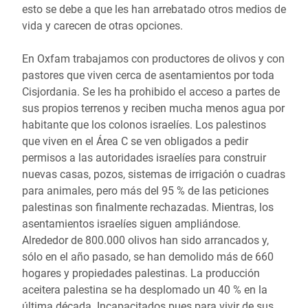
esto se debe a que les han arrebatado otros medios de
vida y carecen de otras opciones.
En Oxfam trabajamos con productores de olivos y con
pastores que viven cerca de asentamientos por toda
Cisjordania. Se les ha prohibido el acceso a partes de
sus propios terrenos y reciben mucha menos agua por
habitante que los colonos israelíes. Los palestinos
que viven en el Área C se ven obligados a pedir
permisos a las autoridades israelíes para construir
nuevas casas, pozos, sistemas de irrigación o cuadras
para animales, pero más del 95 % de las peticiones
palestinas son finalmente rechazadas. Mientras, los
asentamientos israelíes siguen ampliándose.
Alrededor de 800.000 olivos han sido arrancados y,
sólo en el año pasado, se han demolido más de 660
hogares y propiedades palestinas. La producción
aceitera palestina se ha desplomado un 40 % en la
última década. Incapacitados pues para vivir de sus