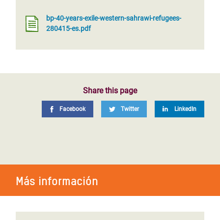
bp-40-years-exile-western-sahrawi-refugees-
280415-es.pdf
Share this page
Facebook
Twitter
LinkedIn
Más información