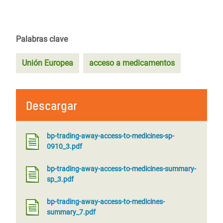
Palabras clave
Unión Europea
acceso a medicamentos
Descargar
bp-trading-away-access-to-medicines-sp-
0910_3.pdf
bp-trading-away-access-to-medicines-summary-
sp_3.pdf
bp-trading-away-access-to-medicines-
summary_7.pdf