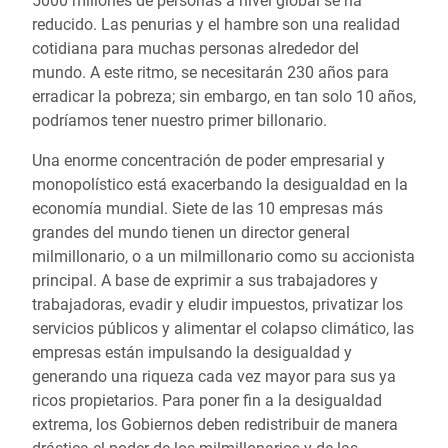
5000 millones de personas a nivel global se ha
reducido. Las penurias y el hambre son una realidad
cotidiana para muchas personas alrededor del
mundo. A este ritmo, se necesitarán 230 años para
erradicar la pobreza; sin embargo, en tan solo 10 años,
podríamos tener nuestro primer billonario.
Una enorme concentración de poder empresarial y
monopolístico está exacerbando la desigualdad en la
economía mundial. Siete de las 10 empresas más
grandes del mundo tienen un director general
milmillonario, o a un milmillonario como su
accionista
principal
. A base de exprimir a sus trabajadores y
trabajadoras, evadir y eludir impuestos, privatizar los
servicios públicos y alimentar el colapso climático, las
empresas están impulsando la desigualdad y
generando una riqueza cada vez mayor para sus ya
ricos propietarios. Para poner fin a la desigualdad
extrema, los Gobiernos deben redistribuir de manera