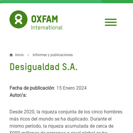
Pasar
al
contenido
principal
Inicio
Informes y publicaciones
Sobrescribir
Desigualdad S.A.
enlaces
de
Fecha de publicación
: 15 Enero 2024
ayuda
Autor/a:
a
la
Desde 2020, la riqueza conjunta de los cinco hombres
más ricos del mundo se ha duplicado. Durante el
navegación
mismo período, la riqueza acumulada de cerca de