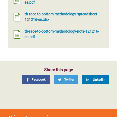
es.pdf
tb-race-to-bottom-methodology-spreadsheet-
121216-en.xlsx
tb-race-to-bottom-methodology-note-121216-
en.pdf
Share this page
Facebook
Twitter
LinkedIn