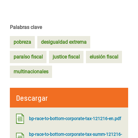
Palabras clave
pobreza
desigualdad extrema
paraíso fiscal
justice fiscal
elusión fiscal
multinacionales
Descargar
bp-race-to-bottom-corporate-tax-121216-en.pdf
bp-race-to-bottom-corporate-tax-summ-121216-