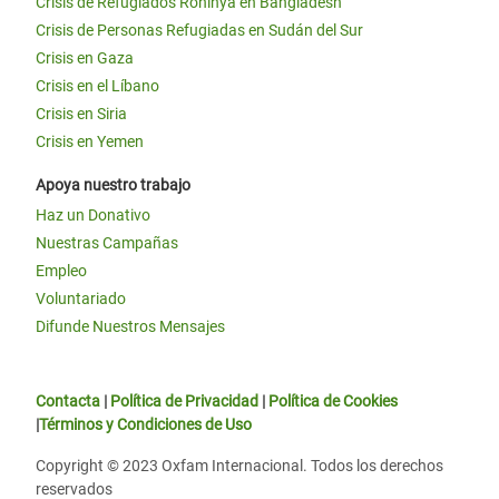
Crisis de Refugiados Rohinyá en Bangladesh
Crisis de Personas Refugiadas en Sudán del Sur
Crisis en Gaza
Crisis en el Líbano
Crisis en Siria
Crisis en Yemen
Apoya nuestro trabajo
Haz un Donativo
Nuestras Campañas
Empleo
Voluntariado
Difunde Nuestros Mensajes
Contacta
|
Política de Privacidad
|
Política de Cookies
|
Términos y Condiciones de Uso
Copyright © 2023 Oxfam Internacional. Todos los derechos
reservados