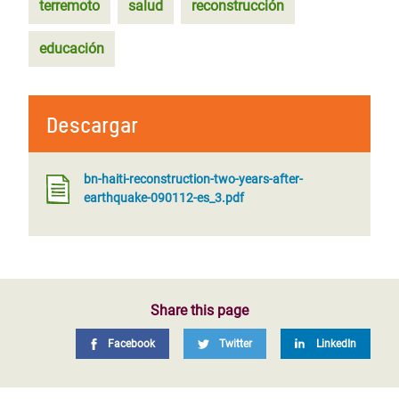
terremoto
salud
reconstrucción
educación
Descargar
bn-haiti-reconstruction-two-years-after-
earthquake-090112-es_3.pdf
Share this page
Facebook
Twitter
LinkedIn