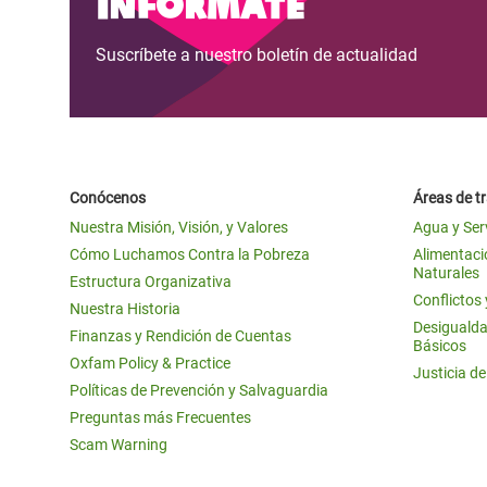
Infórmate
Suscríbete a nuestro boletín de actualidad
Conócenos
Áreas de t
Nuestra Misión, Visión, y Valores
Agua y Ser
Cómo Luchamos Contra la Pobreza
Alimentació
Naturales
Estructura Organizativa
Conflictos
Nuestra Historia
Desigualda
Finanzas y Rendición de Cuentas
Básicos
Oxfam Policy & Practice
Justicia d
Políticas de Prevención y Salvaguardia
Preguntas más Frecuentes
Scam Warning