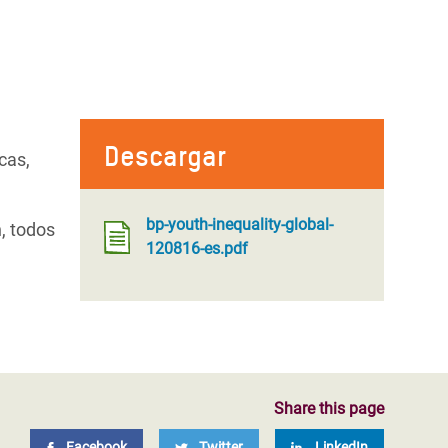
Descargar
cas,
bp-youth-inequality-global-
, todos
120816-es.pdf
Share this page
Facebook
Twitter
LinkedIn