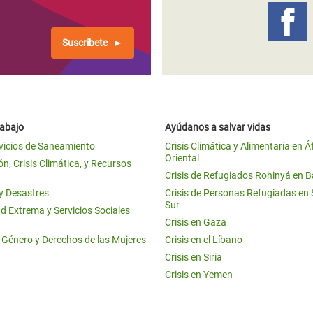
Suscríbete
rabajo
Ayúdanos a salvar vidas
vicios de Saneamiento
Crisis Climática y Alimentaria en Á
Oriental
n, Crisis Climática, y Recursos
Crisis de Refugiados Rohinyá en 
 y Desastres
Crisis de Personas Refugiadas en
Sur
d Extrema y Servicios Sociales
Crisis en Gaza
e Género y Derechos de las Mujeres
Crisis en el Líbano
Crisis en Siria
Crisis en Yemen