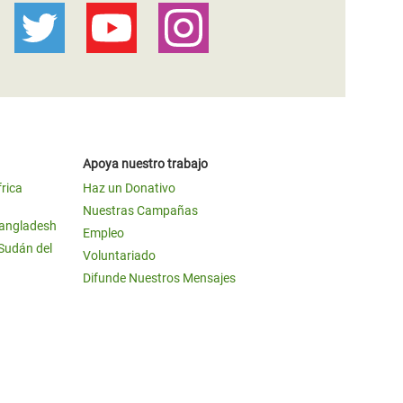
Apoya nuestro trabajo
frica
Haz un Donativo
Nuestras Campañas
Bangladesh
Empleo
 Sudán del
Voluntariado
Difunde Nuestros Mensajes