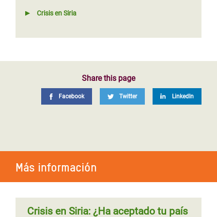
Crisis en Siria
Share this page
Facebook
Twitter
LinkedIn
Más información
Crisis en Siria: ¿Ha aceptado tu país