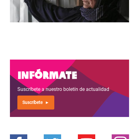
Infórmate
Suscríbete a nuestro boletín de actualidad
Suscríbete