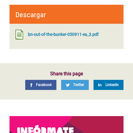
Descargar
bn-out-of-the-bunker-050911-es_3.pdf
Share this page
Facebook
Twitter
LinkedIn
Infórmate