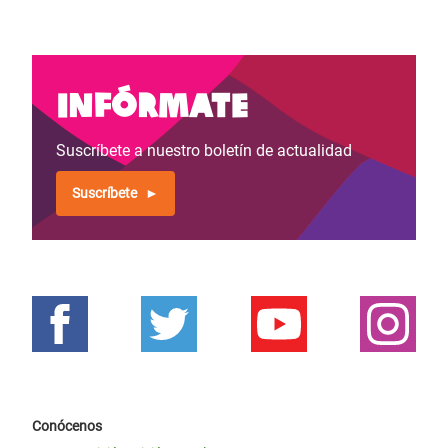
Infórmate
Suscríbete a nuestro boletín de actualidad
Suscríbete
Conócenos