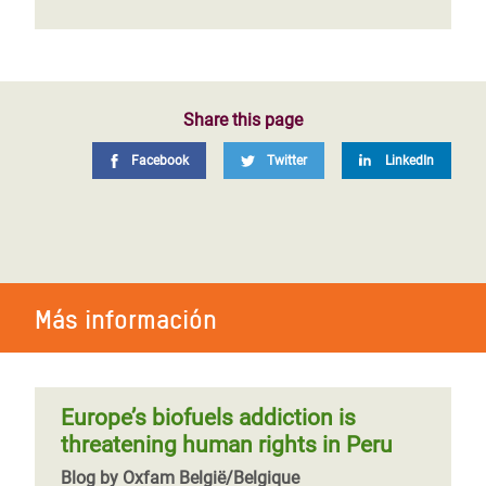
Share this page
Facebook
Twitter
LinkedIn
Más información
Europe’s biofuels addiction is
threatening human rights in Peru
Blog by Oxfam België/Belgique