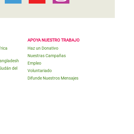
APOYA NUESTRO TRABAJO
frica
Haz un Donativo
Nuestras Campañas
Bangladesh
Empleo
 Sudán del
Voluntariado
Difunde Nuestros Mensajes