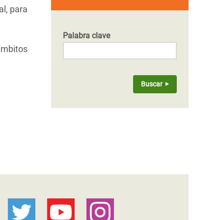
al, para
Palabra clave
ámbitos