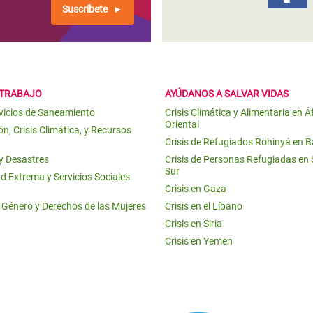
Suscríbete
 TRABAJO
AYÚDANOS A SALVAR VIDAS
vicios de Saneamiento
Crisis Climática y Alimentaria en Á
Oriental
n, Crisis Climática, y Recursos
Crisis de Refugiados Rohinyá en 
 y Desastres
Crisis de Personas Refugiadas en
Sur
d Extrema y Servicios Sociales
Crisis en Gaza
e Género y Derechos de las Mujeres
Crisis en el Líbano
Crisis en Siria
Crisis en Yemen