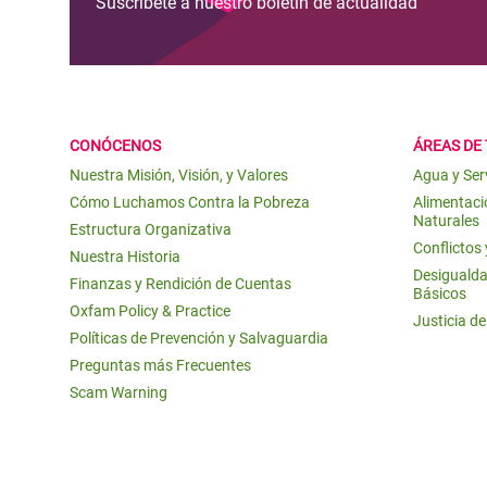
Suscríbete a nuestro boletín de actualidad
CONÓCENOS
ÁREAS DE
Nuestra Misión, Visión, y Valores
Agua y Ser
Cómo Luchamos Contra la Pobreza
Alimentació
Naturales
Estructura Organizativa
Conflictos
Nuestra Historia
Desigualda
Finanzas y Rendición de Cuentas
Básicos
Oxfam Policy & Practice
Justicia d
Políticas de Prevención y Salvaguardia
Preguntas más Frecuentes
Scam Warning