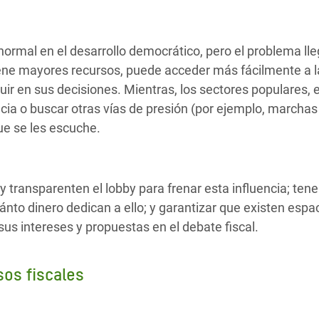
normal en el desarrollo democrático, pero el problema lle
iene mayores recursos, puede acceder más fácilmente a
fluir en sus decisiones. Mientras, los sectores populares,
acia o buscar otras vías de presión (por ejemplo, marcha
ue se les escuche.
 transparenten el lobby para frenar esta influencia; tene
ánto dinero dedican a ello; y garantizar que existen espa
s intereses y propuestas en el debate fiscal.
sos fiscales