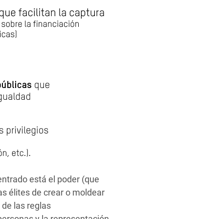
ntrado está el poder (que
s élites de crear o moldear
a de las reglas
personas y la representación