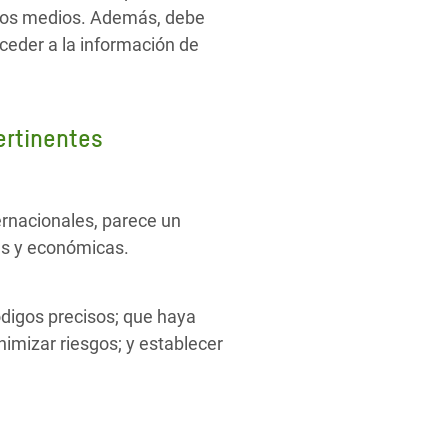
e los medios. Además, debe
cceder a la información de
ertinentes
ternacionales, parece un
cas y económicas.
códigos precisos; que haya
nimizar riesgos; y establecer