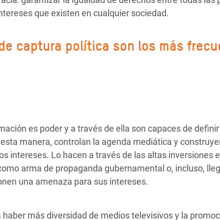
 intereses que existen en cualquier sociedad.
e captura política son los más frecu
rmación es poder y a través de ella son capaces de defini
 esta manera, controlan la agenda mediática y construye
os intereses. Lo hacen a través de las altas inversiones 
ca como arma de propaganda gubernamental o, incluso, lle
ponen una amenaza para sus intereses.
a haber más diversidad de medios televisivos y la promo