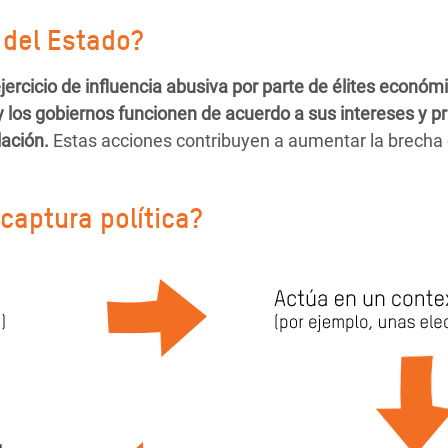
 del Estado?
jercicio de influencia abusiva por parte de élites económ
 y los gobiernos funcionen de acuerdo a sus intereses y p
lación.
Estas acciones contribuyen a aumentar la brecha 
captura política?