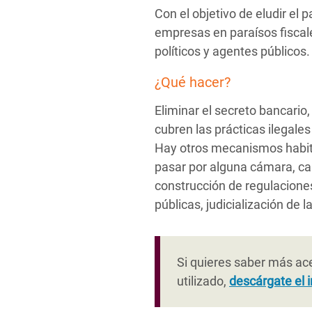
Con el objetivo de eludir el 
empresas en paraísos fiscal
políticos y agentes públicos.
¿Qué hacer?
Eliminar el secreto bancario,
cubren las prácticas ilegale
Hay otros mecanismos habitu
pasar por alguna cámara, cap
construcción de regulaciones
públicas, judicialización de l
Si quieres saber más ac
utilizado,
descárgate el 