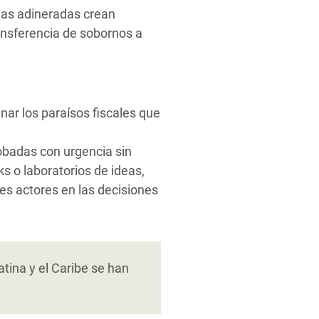
onas adineradas crean
ansferencia de sobornos a
inar los paraísos fiscales que
obadas con urgencia sin
s o laboratorios de ideas,
tes actores en las decisiones
ina y el Caribe se han