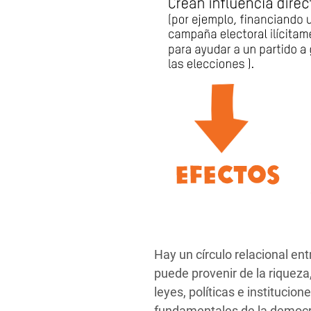
Hay un círculo relacional e
puede provenir de la riqueza
leyes, políticas e institucion
fundamentales de la democra