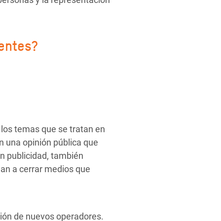
entes?
r los temas que se tratan en
n una opinión pública que
en publicidad, también
gan a cerrar medios que
ción de nuevos operadores.