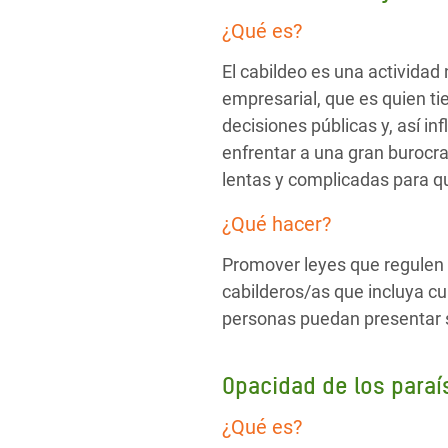
¿Qué es?
El cabildeo es una actividad 
empresarial, que es quien t
decisiones públicas y, así in
enfrentar a una gran burocr
lentas y complicadas para q
¿Qué hacer?
Promover leyes que regulen y
cabilderos/as que incluya cu
personas puedan presentar su
Opacidad de los paraí
¿Qué es?