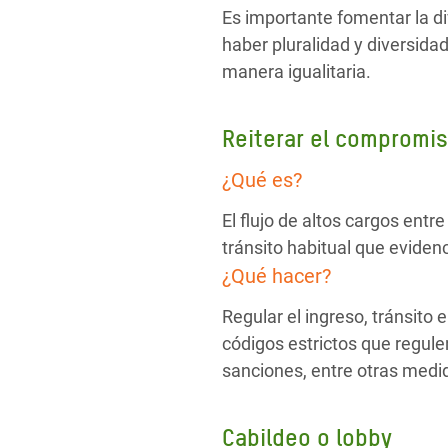
Es importante fomentar la di
haber pluralidad y diversida
manera igualitaria.
Reiterar el compromis
¿Qué es?
El flujo de altos cargos entr
tránsito habitual que eviden
¿Qué hacer?
Regular el ingreso, tránsito
códigos estrictos que regulen
sanciones, entre otras medi
Cabildeo o lobby