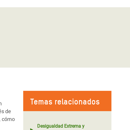
Temas relacionados
n
vés de
n, cómo
Desigualdad Extrema y