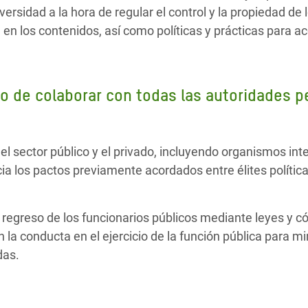
versidad a la hora de regular el control y la propiedad d
d en los contenidos, así como políticas y prácticas para a
o de colaborar con todas las autoridades p
e el sector público y el privado, incluyendo organismos in
cia los pactos previamente acordados entre élites políti
 e regreso de los funcionarios públicos mediante leyes y 
 la conducta en el ejercicio de la función pública para mi
das.