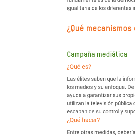
igualitaria de los diferentes
¿Qué mecanismos d
Campaña mediática
¿Qué es?
Las élites saben que la info
los medios y su enfoque. De
ayuda a garantizar sus propi
utilizan la televisión públi
escapan de su control y su
¿Qué hacer?
Entre otras medidas, deberí