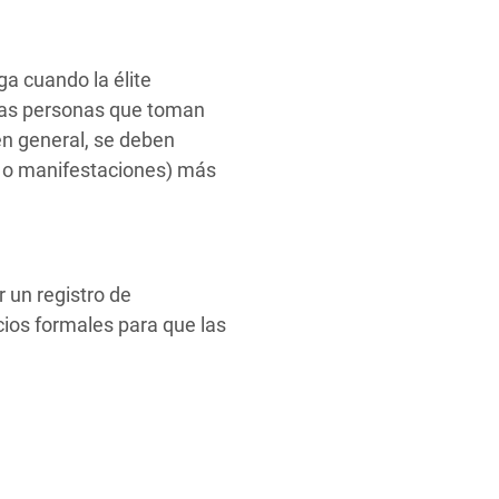
ga cuando la élite
 las personas que toman
 en general, se deben
s o manifestaciones) más
r un registro de
cios formales para que las