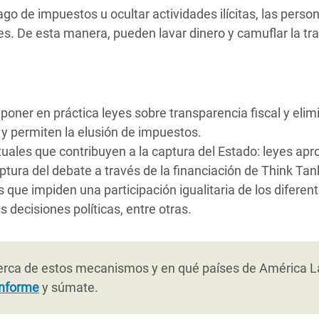
pago de impuestos u ocultar actividades ilícitas, las pers
es. De esta manera, pueden lavar dinero y camuflar la tr
 poner en práctica leyes sobre transparencia fiscal y elim
s y permiten la elusión de impuestos.
ales que contribuyen a la captura del Estado: leyes apr
tura del debate a través de la financiación de Think Tank
 que impiden una participación igualitaria de los diferen
as decisiones políticas, entre otras.
erca de estos mecanismos y en qué países de América Lat
informe
y súmate.