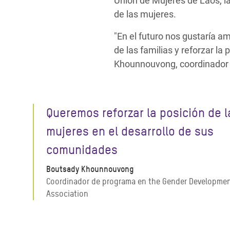
Unión de Mujeres de Laos, l
de las mujeres.
"En el futuro nos gustaría am
de las familias y reforzar l
Khounnouvong, coordinador 
Queremos reforzar la posición de l
mujeres en el desarrollo de sus
comunidades
Boutsady Khounnouvong
Coordinador de programa en the Gender Developme
Association