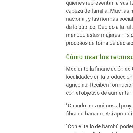
quienes representan a sus fa
cabeza de familia. Muchas m
nacional, y las normas socia
de lo público. Debido a la fa
menudo estas mujeres ni siqu
procesos de toma de decisio
Cómo usar los recurs
Mediante la financiación d
localidades en la producció
agrícolas. Reciben formación
con el objetivo de aumentar 
"Cuando nos unimos al proyec
fibra de banano. Así aprendí
"Con el tallo de bambú podem