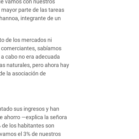
que vamos con nuestros
 mayor parte de las tareas
Channoa, integrante de un
to de los mercados ni
s comerciantes, sabíamos
s a cabo no era adecuada
ñas naturales, pero ahora hay
de la asociación de
ntado sus ingresos y han
de ahorro —explica la señora
 de los habitantes son
ervamos el 3% de nuestros