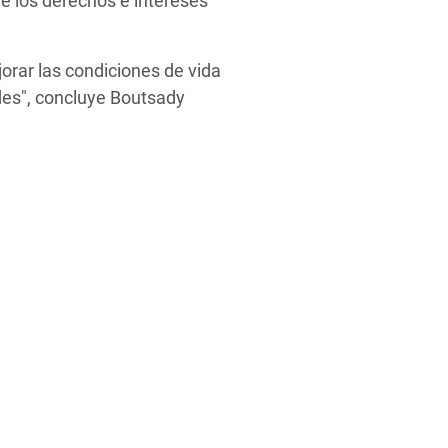
e los derechos e intereses
jorar las condiciones de vida
ades", concluye Boutsady