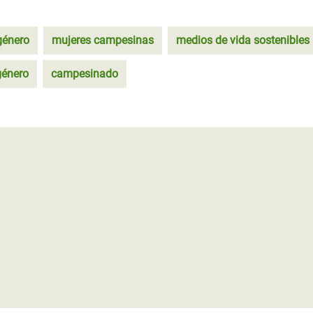
género
mujeres campesinas
medios de vida sostenibles
género
campesinado