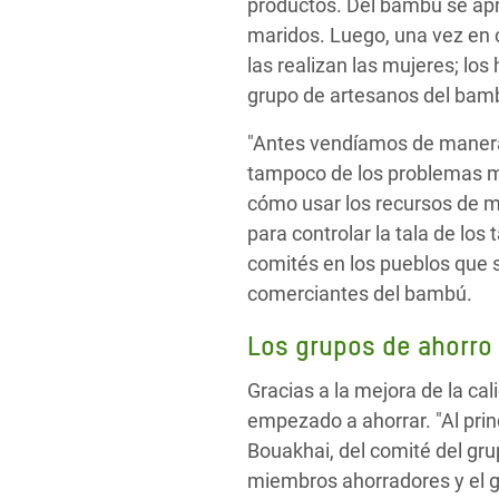
productos. Del bambú se apr
maridos. Luego, una vez en 
las realizan las mujeres; lo
grupo de artesanos del bam
"Antes vendíamos de manera 
tampoco de los problemas m
cómo usar los recursos de m
para controlar la tala de lo
comités en los pueblos que 
comerciantes del bambú.
Los grupos de ahorro 
Gracias a la mejora de la c
empezado a ahorrar. "Al prin
Bouakhai, del comité del gr
miembros ahorradores y el g