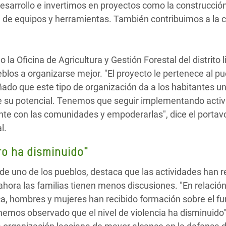
esarrollo e invertimos en proyectos como la construcció
a de equipos y herramientas. También contribuimos a la 
 la Oficina de Agricultura y Gestión Forestal del distrit
ueblos a organizarse mejor. "El proyecto le pertenece al p
ado que este tipo de organización da a los habitantes u
su potencial. Tenemos que seguir implementando acti
te con las comunidades y empoderarlas", dice el portavo
l.
ro ha disminuido"
de uno de los pueblos, destaca que las actividades han r
hora las familias tienen menos discusiones. "En relación
ica, hombres y mujeres han recibido formación sobre el fu
hemos observado que el nivel de violencia ha disminuido"