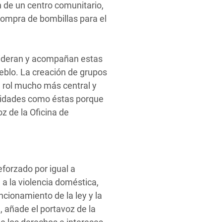
n de un centro comunitario,
compra de bombillas para el
o lideran y acompañan estas
ueblo. La creación de grupos
n rol mucho más central y
vidades como éstas porque
z de la Oficina de
eforzado por igual a
 a la violencia doméstica,
ncionamiento de la ley y la
, añade el portavoz de la