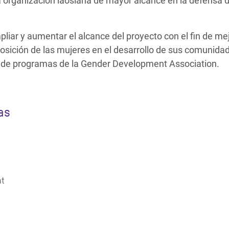
a organización laosiana de mayor alcance en la defensa d
pliar y aumentar el alcance del proyecto con el fin de me
a posición de las mujeres en el desarrollo de sus comunid
de programas de la Gender Development Association.
as
nt