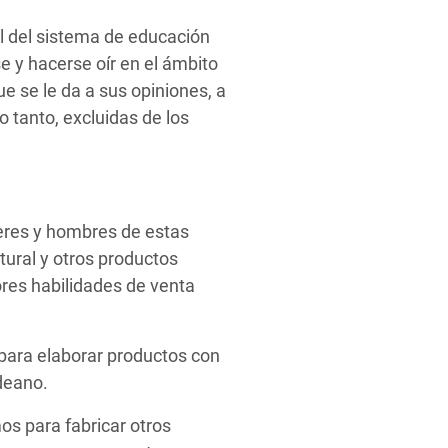
l del sistema de educación
e y hacerse oír en el ámbito
ue se le da a sus opiniones, a
o tanto, excluidas de los
eres y hombres de estas
ural y otros productos
ores habilidades de venta
 para elaborar productos con
ldeano.
os para fabricar otros