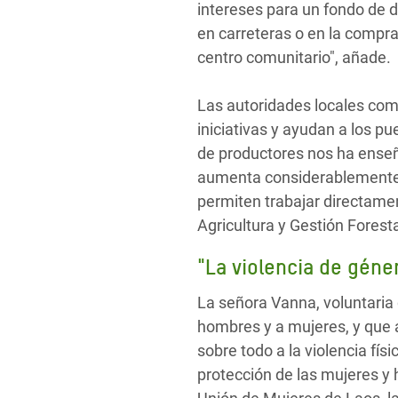
intereses para un fondo de d
en carreteras o en la compr
centro comunitario", añade.
Las autoridades locales como
iniciativas y ayudan a los p
de productores nos ha enseñ
aumenta considerablemente 
permiten trabajar directamen
Agricultura y Gestión Foresta
"La violencia de géne
La señora Vanna, voluntaria 
hombres y a mujeres, y que a
sobre todo a la violencia fís
protección de las mujeres y 