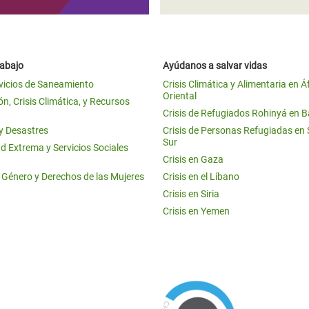
rabajo
Ayúdanos a salvar vidas
vicios de Saneamiento
Crisis Climática y Alimentaria en Á
Oriental
n, Crisis Climática, y Recursos
Crisis de Refugiados Rohinyá en 
 y Desastres
Crisis de Personas Refugiadas en
Sur
d Extrema y Servicios Sociales
Crisis en Gaza
e Género y Derechos de las Mujeres
Crisis en el Líbano
Crisis en Siria
Crisis en Yemen