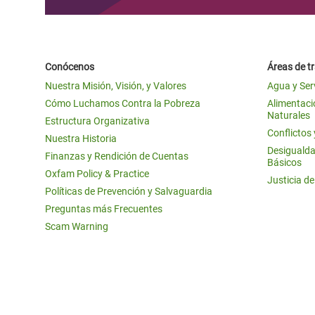
Conócenos
Áreas de t
Nuestra Misión, Visión, y Valores
Agua y Ser
Cómo Luchamos Contra la Pobreza
Alimentació
Naturales
Estructura Organizativa
Conflictos
Nuestra Historia
Desigualda
Finanzas y Rendición de Cuentas
Básicos
Oxfam Policy & Practice
Justicia d
Políticas de Prevención y Salvaguardia
Preguntas más Frecuentes
Scam Warning