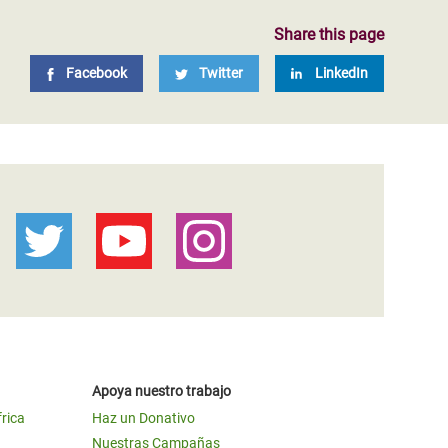
Share this page
Facebook
Twitter
LinkedIn
Apoya nuestro trabajo
frica
Haz un Donativo
Nuestras Campañas