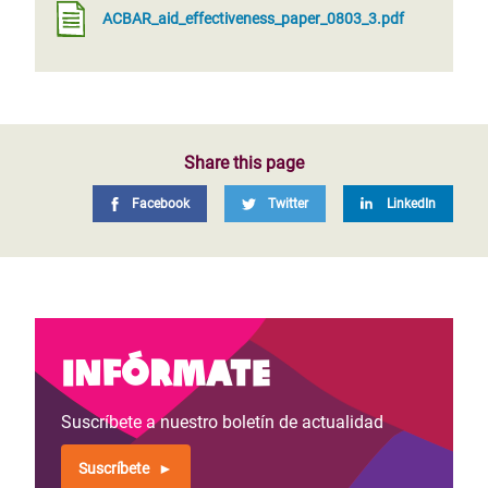
ACBAR_aid_effectiveness_paper_0803_3.pdf
Share this page
Facebook
Twitter
LinkedIn
Infórmate
Suscríbete a nuestro boletín de actualidad
Suscríbete