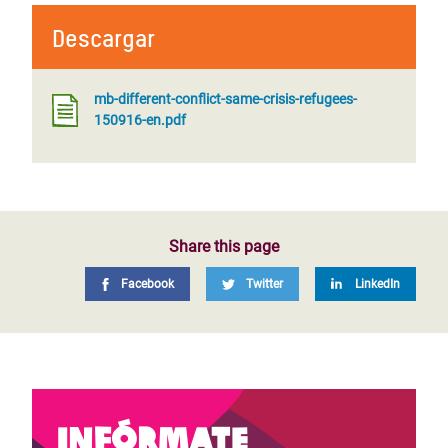
Descargar
mb-different-conflict-same-crisis-refugees-
150916-en.pdf
Share this page
Facebook
Twitter
LinkedIn
Infórmate