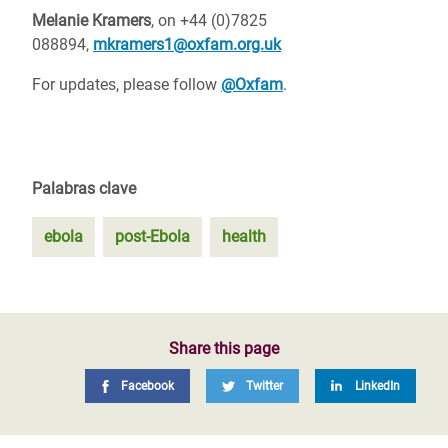
Melanie Kramers
, on +44 (0)7825
088894,
mkramers1@oxfam.org.uk
For updates, please follow
@Oxfam
.
Palabras clave
ebola
post-Ebola
health
Share this page
Facebook
Twitter
LinkedIn