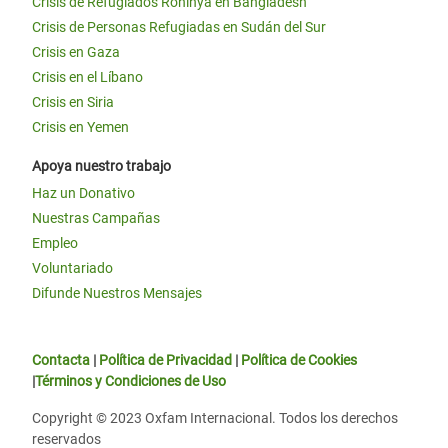
Crisis de Refugiados Rohinyá en Bangladesh
Crisis de Personas Refugiadas en Sudán del Sur
Crisis en Gaza
Crisis en el Líbano
Crisis en Siria
Crisis en Yemen
Apoya nuestro trabajo
Haz un Donativo
Nuestras Campañas
Empleo
Voluntariado
Difunde Nuestros Mensajes
Contacta
|
Política de Privacidad
|
Política de Cookies
|
Términos y Condiciones de Uso
Copyright © 2023 Oxfam Internacional. Todos los derechos
reservados