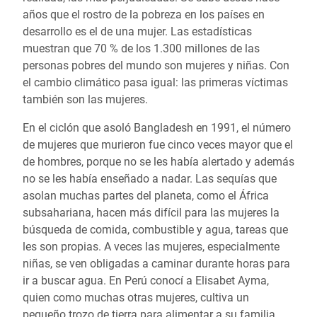
años que el rostro de la pobreza en los países en
desarrollo es el de una mujer. Las estadísticas
muestran que 70 % de los 1.300 millones de las
personas pobres del mundo son mujeres y niñas. Con
el cambio climático pasa igual: las primeras víctimas
también son las mujeres.
En el ciclón que asoló Bangladesh en 1991, el número
de mujeres que murieron fue cinco veces mayor que el
de hombres, porque no se les había alertado y además
no se les había enseñado a nadar. Las sequías que
asolan muchas partes del planeta, como el África
subsahariana, hacen más difícil para las mujeres la
búsqueda de comida, combustible y agua, tareas que
les son propias. A veces las mujeres, especialmente
niñas, se ven obligadas a caminar durante horas para
ir a buscar agua. En Perú conocí a Elisabet Ayma,
quien como muchas otras mujeres, cultiva un
pequeño trozo de tierra para alimentar a su familia.