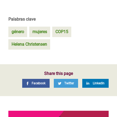
Palabras clave
género
mujeres
COP15
Helena Christensen
Share this page
Facebook
Twitter
LinkedIn