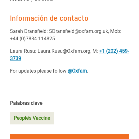
Información de contacto
Sarah Dransfield: SDransfield@oxfam.org.uk, Mob:
+44 (0)7884 114825
Laura Rusu: Laura.Rusu@Oxfam.org, M:
+1 (202) 459-
3739
For updates please follow
@Oxfam
.
Palabras clave
People’s Vaccine