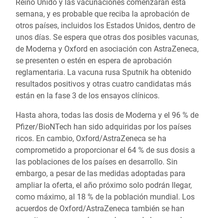
Reino Unido y las vacunaciones comenzarán esta
semana, y es probable que reciba la aprobación de
otros países, incluidos los Estados Unidos, dentro de
unos días. Se espera que otras dos posibles vacunas,
de Moderna y Oxford en asociación con AstraZeneca,
se presenten o estén en espera de aprobación
reglamentaria. La vacuna rusa
Sputnik ha
obtenido
resultados positivos
y otras cuatro candidatas más
están en la fase 3 de los ensayos clínicos.
Hasta ahora, todas las dosis de Moderna y el 96 % de
Pfizer/BioNTech han sido adquiridas por los países
ricos. En cambio, Oxford/AstraZeneca se ha
comprometido a proporcionar el 64 % de sus dosis a
las poblaciones de los países en desarrollo. Sin
embargo, a pesar de las medidas adoptadas para
ampliar la oferta, el año próximo solo podrán llegar,
como máximo, al 18 % de la población mundial. Los
acuerdos de Oxford/AstraZeneca también se han