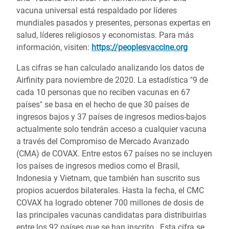
vacuna universal está respaldado por líderes
mundiales pasados y presentes, personas expertas en
salud, líderes religiosos y economistas. Para más
información, visiten:
https://peoplesvaccine.org
Las cifras se han calculado analizando los datos de
Airfinity para noviembre de 2020. La estadística "9 de
cada 10 personas que no reciben vacunas en 67
países" se basa en el hecho de que 30 países de
ingresos bajos y 37 países de ingresos medios-bajos
actualmente solo tendrán acceso a cualquier vacuna
a través del Compromiso de Mercado Avanzado
(CMA) de COVAX. Entre estos 67 países no se incluyen
los países de ingresos medios como el Brasil,
Indonesia y Vietnam, que también han suscrito sus
propios acuerdos bilaterales. Hasta la fecha, el CMC
COVAX ha logrado obtener 700 millones de dosis de
las principales vacunas candidatas para distribuirlas
entre los 92 países que se han inscrito. Esta cifra se