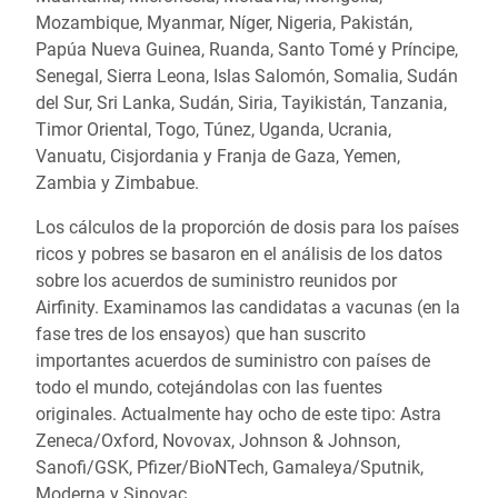
Mozambique, Myanmar, Níger, Nigeria, Pakistán,
Papúa Nueva Guinea, Ruanda, Santo Tomé y Príncipe,
Senegal, Sierra Leona, Islas Salomón, Somalia, Sudán
del Sur, Sri Lanka, Sudán, Siria, Tayikistán, Tanzania,
Timor Oriental, Togo, Túnez, Uganda, Ucrania,
Vanuatu, Cisjordania y Franja de Gaza,
Yemen,
Zambia y Zimbabue.
Los cálculos de la proporción de dosis para los países
ricos y pobres se basaron en el análisis de los datos
sobre los acuerdos de suministro reunidos por
Airfinity. Examinamos las candidatas a vacunas (en la
fase tres de los ensayos) que han suscrito
importantes acuerdos de suministro con países de
todo el mundo, cotejándolas con las fuentes
originales. Actualmente hay ocho de este tipo: Astra
Zeneca/Oxford, Novovax, Johnson & Johnson,
Sanofi/GSK, Pfizer/BioNTech, Gamaleya/Sputnik,
Moderna y Sinovac.