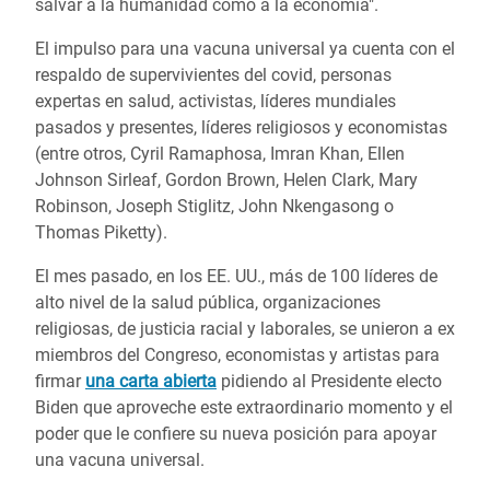
salvar a la humanidad como a la economía".
El impulso para una vacuna universal ya cuenta con el
respaldo de supervivientes del covid, personas
expertas en salud, activistas, líderes mundiales
pasados y presentes, líderes religiosos y economistas
(entre otros,
Cyril Ramaphosa, Imran Khan, Ellen
Johnson Sirleaf, Gordon Brown, Helen Clark, Mary
Robinson, Joseph Stiglitz, John Nkengasong o
Thomas Piketty).
El mes pasado, en los EE. UU., más de 100 líderes de
alto nivel de la salud pública, organizaciones
religiosas, de justicia racial y laborales, se unieron a ex
miembros del Congreso, economistas y artistas para
firmar
una carta abierta
pidiendo al Presidente electo
Biden que aproveche este extraordinario momento y el
poder que le confiere su nueva posición para apoyar
una vacuna universal.