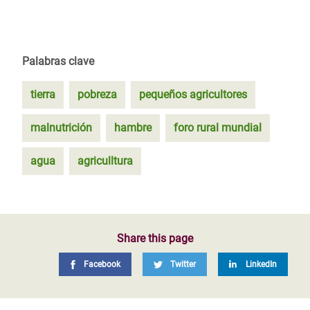
Palabras clave
tierra
pobreza
pequeños agricultores
malnutrición
hambre
foro rural mundial
agua
agriculltura
Share this page
Facebook
Twitter
LinkedIn