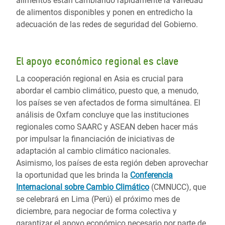
alimentos están cambiando rápidamente la variedad
de alimentos disponibles y ponen en entredicho la
adecuación de las redes de seguridad del Gobierno.
El apoyo económico regional es clave
La cooperación regional en Asia es crucial para
abordar el cambio climático, puesto que, a menudo,
los países se ven afectados de forma simultánea. El
análisis de Oxfam concluye que las instituciones
regionales como SAARC y ASEAN deben hacer más
por impulsar la financiación de iniciativas de
adaptación al cambio climático nacionales.
Asimismo, los países de esta región deben aprovechar
la oportunidad que les brinda la
Conferencia
Internacional sobre Cambio Climático
(CMNUCC), que
se celebrará en Lima (Perú) el próximo mes de
diciembre, para negociar de forma colectiva y
garantizar el apoyo económico necesario por parte de