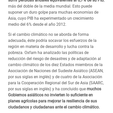
sufrir pérdidas anuales equivalentes al 6,7% de su PIB
,
más del doble de la media mundial. Esto puede
suponer un duro golpe para muchas economías de
Asia, cuyo PIB ha experimentado un crecimiento
medio del 6% desde el año 2012.
Si el cambio climático no se aborda de forma
adecuada, éste podría socavar los esfuerzos de la
región en materia de desarrollo y lucha contra la
pobreza. Oxfam ha analizado las políticas de
reducción del riesgo de desastres y de adaptación al
cambio climático de los diez Estados miembros de la
Asociación de Naciones del Sudeste Asiático (ASEAN,
por sus siglas en inglés) y de cuatro de la Asociación
para la Cooperación Regional del Sur de Asia (SAARC,
por sus siglas en inglés) y ha concluido que
muchos
Gobiernos asiáticos no invierten lo suficiente en
planes agrícolas para mejorar la resiliencia de sus
ciudadanos y ciudadanas ante el cambio climático.