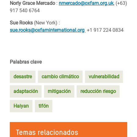
Norly Grace Mercado
:
nmercado@oxfam.org.uk
, (+63)
917 540 6764
Sue Rooks
(New York) :
sue.rooks@oxfaminternational.org
+1 917 224 0834
Palabras clave
desastre
cambio climático
vulnerabilidad
adaptación
mitigación
reducción riesgo
Haiyan
tifón
Temas relacionados