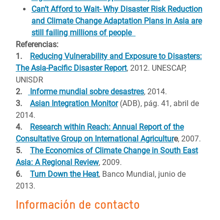
Can’t Afford to Wait- Why Disaster Risk Reduction
and Climate Change Adaptation Plans in Asia are
still failing millions of people
Referencias:
1.
Reducing Vulnerability and Exposure to Disasters:
The Asia-Pacific Disaster Report
, 2012. UNESCAP,
UNISDR
2.
Informe mundial sobre desastres
, 2014.
3.
Asian Integration Monitor
(ADB), pág. 41, abril de
2014.
4.
Research within Reach: Annual Report of the
Consultative Group on International Agricultur
e
, 2007.
5.
The Economics of Climate Change in South East
Asia: A Regional Review
, 2009.
6.
Turn Down the Heat
, Banco Mundial, junio de
2013.
Información de contacto