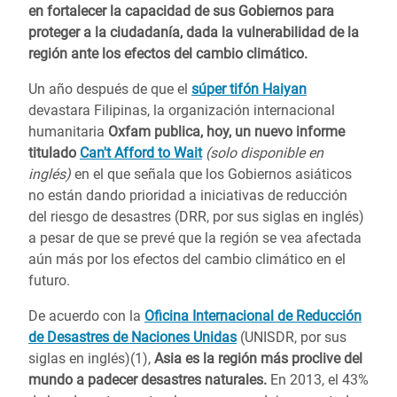
en fortalecer la capacidad de sus Gobiernos para
proteger a la ciudadanía, dada la vulnerabilidad de la
región ante los efectos del cambio climático.
Un año después de que el
súper tifón Haiyan
devastara Filipinas, la organización internacional
humanitaria
Oxfam publica, hoy, un nuevo informe
titulado
Can't Afford to Wait
(solo disponible en
inglés)
en el que señala que los Gobiernos asiáticos
no están dando prioridad a iniciativas de reducción
del riesgo de desastres (DRR, por sus siglas en inglés)
a pesar de que se prevé que la región se vea afectada
aún más por los efectos del cambio climático en el
futuro.
De acuerdo con la
Oficina Internacional de Reducción
de Desastres de Naciones Unidas
(UNISDR, por sus
siglas en inglés)(1),
Asia es la región más proclive del
mundo a padecer desastres naturales.
En 2013, el 43%