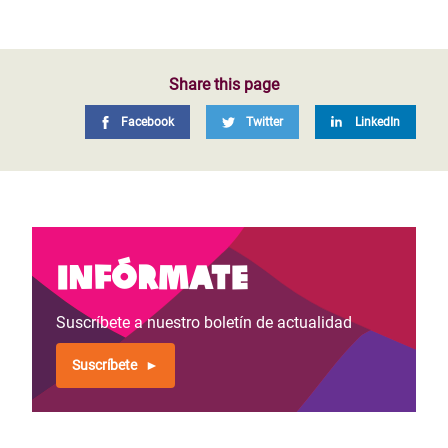
Share this page
Facebook
Twitter
LinkedIn
Infórmate
Suscríbete a nuestro boletín de actualidad
Suscríbete