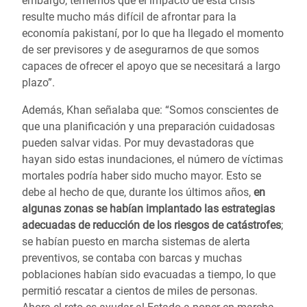
embargo, tememos que el impacto de esta crisis
resulte mucho más difícil de afrontar para la
economía pakistaní, por lo que ha llegado el momento
de ser previsores y de asegurarnos de que somos
capaces de ofrecer el apoyo que se necesitará a largo
plazo”.
Además, Khan señalaba que: “Somos conscientes de
que una planificación y una preparación cuidadosas
pueden salvar vidas. Por muy devastadoras que
hayan sido estas inundaciones, el número de víctimas
mortales podría haber sido mucho mayor. Esto se
debe al hecho de que, durante los últimos años,
en
algunas zonas se habían implantado las estrategias
adecuadas de reducción de los riesgos de catástrofes
;
se habían puesto en marcha sistemas de alerta
preventivos, se contaba con barcas y muchas
poblaciones habían sido evacuadas a tiempo, lo que
permitió rescatar a cientos de miles de personas.