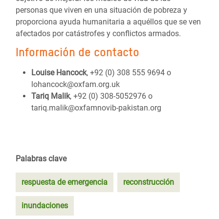
personas que viven en una situación de pobreza y
proporciona ayuda humanitaria a aquéllos que se ven
afectados por catástrofes y conflictos armados.
Información de contacto
Louise Hancock
, +92 (0) 308 555 9694 o
lohancock@oxfam.org.uk
Tariq Malik
, +92 (0) 308-5052976 o
tariq.malik@oxfamnovib-pakistan.org
Palabras clave
respuesta de emergencia
reconstrucción
inundaciones