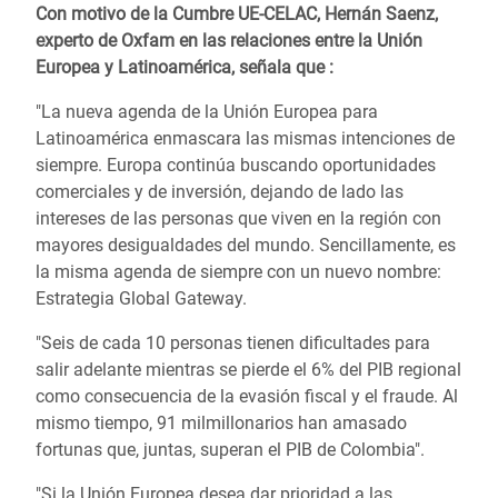
Con motivo de la Cumbre UE-CELAC, Hernán Saenz,
experto de Oxfam en las relaciones entre la Unión
Europea y Latinoamérica, señala que :
"La nueva agenda de la Unión Europea para
Latinoamérica enmascara las mismas intenciones de
siempre. Europa continúa buscando oportunidades
comerciales y de inversión, dejando de lado las
intereses de las personas que viven en la región con
mayores desigualdades del mundo. Sencillamente, es
la misma agenda de siempre con un nuevo nombre
:
Estrategia Global Gateway.
"Seis de cada 10 personas tienen dificultades para
salir adelante mientras se pierde el 6% del PIB regional
como consecuencia de la evasión fiscal y el fraude. Al
mismo tiempo, 91 milmillonarios han amasado
fortunas que, juntas, superan el PIB de Colombia".
"Si la Unión Europea desea dar prioridad a las