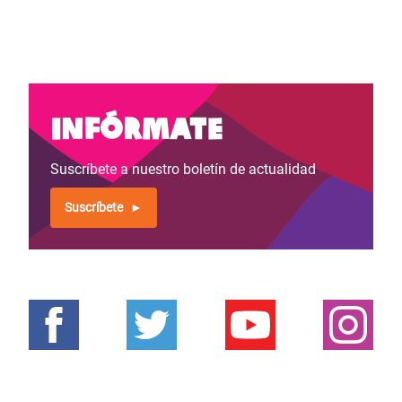
Infórmate
Suscríbete a nuestro boletín de actualidad
Suscríbete