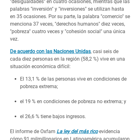
"desigualdades" en cuatro ocasiones, mientras que las
palabras "inversión" y "inversiones" se utilizan hasta
en
35 ocasiones
. Por su parte, la palabra "comercio" se
menciona 37 veces, "derechos humanos" diez veces,
"pobreza" cuatro veces y "cohesión social" una única
vez.
De acuerdo con las Naciones Unidas
, casi seis de
cada diez personas en la región (58,2 %) vive en una
situación económica difícil:
El 13,1 % de las personas vive en condiciones de
pobreza extrema;
el 19 % en condiciones de pobreza no extrema; y
el 26,6 % tiene bajos ingresos.
El informe de Oxfam
La ley del más rico
evidencia
cómo 91 milmillonarios en Latinoamérica acumularon