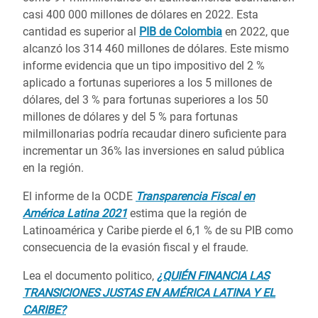
casi 400 000 millones de dólares
en 2022
. Esta
cantidad es superior al
PIB de Colombia
en 2022, que
alcanzó los 314 460 millones de dólares. Este mismo
informe evidencia
que un tipo impositivo del 2 %
aplicado a fortunas superiores a los 5 millones de
dólares, del 3 % para fortunas superiores a los 50
millones de dólares y del 5 % para fortunas
milmillonarias podría recaudar dinero suficiente para
incrementar un 36% las inversiones en salud pública
en la región.
El informe de la OCDE
Transparencia Fiscal en
América Latina 2021
estima que la región de
Latinoamérica y Caribe pierde el 6,1 % de su PIB como
consecuencia de la evasión fiscal y el fraude.
Lea el documento politico,
¿QUIÉN FINANCIA LAS
TRANSICIONES JUSTAS EN AMÉRICA LATINA Y EL
CARIBE?