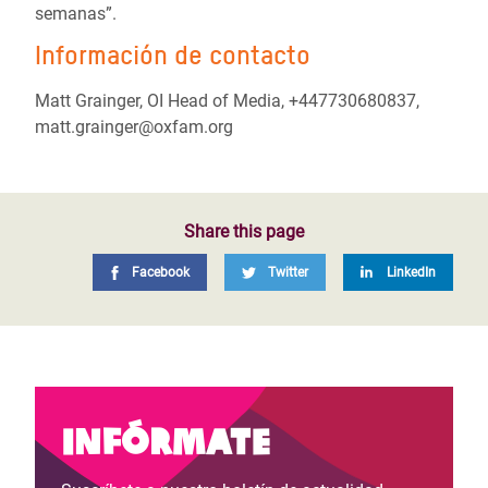
semanas”.
Información de contacto
Matt Grainger, OI Head of Media, +447730680837,
matt.grainger@oxfam.org
Share this page
Facebook
Twitter
LinkedIn
Infórmate