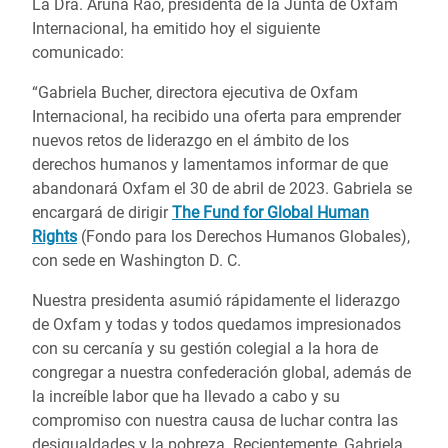
La Dra. Aruna Rao, presidenta de la Junta de Oxfam
Internacional, ha emitido hoy el siguiente
comunicado:
“Gabriela Bucher, directora ejecutiva de Oxfam
Internacional, ha recibido una oferta para emprender
nuevos retos de liderazgo en el ámbito de los
derechos humanos y lamentamos informar de que
abandonará Oxfam el 30 de abril de 2023. Gabriela se
encargará de dirigir
The Fund for Global Human
Rights
(Fondo para los Derechos Humanos Globales),
con sede en Washington D. C.
Nuestra presidenta asumió rápidamente el liderazgo
de Oxfam y todas y todos quedamos impresionados
con su cercanía y su gestión colegial a la hora de
congregar a nuestra confederación global, además de
la increíble labor que ha llevado a cabo y su
compromiso con nuestra causa de luchar contra las
desigualdades y la pobreza. Recientemente, Gabriela