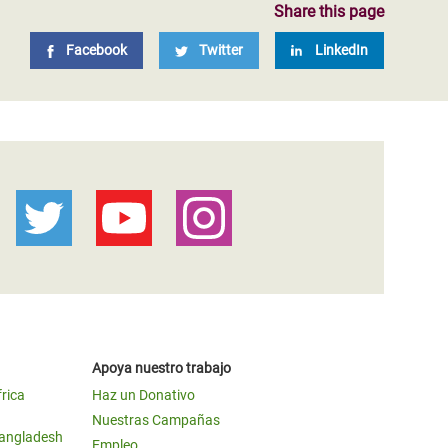
Share this page
Facebook
Twitter
LinkedIn
Apoya nuestro trabajo
frica
Haz un Donativo
Nuestras Campañas
Bangladesh
Empleo