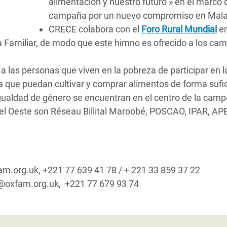
alimentación y nuestro futuro » en el marco 
campaña por un nuevo compromiso en Mala
CRECE colabora con el
Foro Rural Mundial
en
ra Familiar, de modo que este himno es ofrecido a los ca
 a las personas que viven en la pobreza de participar en l
ara que puedan cultivar y comprar alimentos de forma sufi
igualdad de género se encuentran en el centro de la cam
l Oeste son Réseau Billital Maroobé, POSCAO, IPAR, AP
am.org.uk, +221 77 639 41 78 / + 221 33 859 37 22
op@oxfam.org.uk, +221 77 679 93 74