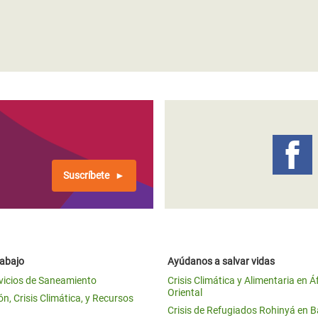
Suscríbete
rabajo
Ayúdanos a salvar vidas
vicios de Saneamiento
Crisis Climática y Alimentaria en Á
Oriental
n, Crisis Climática, y Recursos
Crisis de Refugiados Rohinyá en 