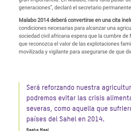
generaciones”, declaró el secretario permanente
Malabo 2014 deberá convertirse en una cita inel
condiciones necesarias para alcanzar una agricul
sociedad civil africana espera que la cumbre d
que reconozca el valor de las explotaciones fami
movilizada y vigilante para asegurarse de que 
Será reforzando nuestra agricultu
podremos evitar las crisis aliment
severas, como aquella que sufrier
países del Sahel en 2014.
Baaba Maal