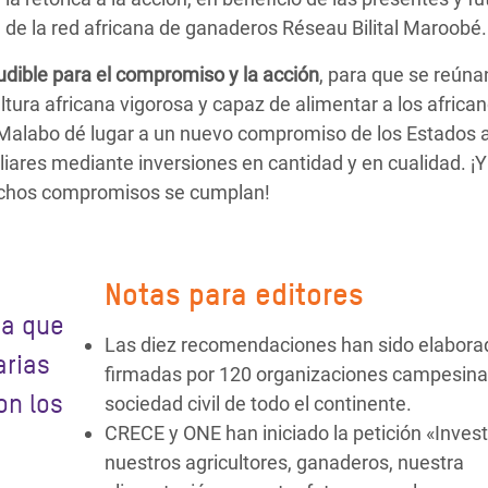
 de la red africana de ganaderos Réseau Bilital Maroobé.
udible para el compromiso y la acción
, para que se reúna
tura africana vigorosa y capaz de alimentar a los african
e Malabo dé lugar a un nuevo compromiso de los Estados 
liares mediante inversiones en cantidad y en cualidad. ¡Y
dichos compromisos se cumplan!
Notas para editores
ra que
Las diez recomendaciones han sido elabora
arias
firmadas por 120 organizaciones campesinas
on los
sociedad civil de todo el continente.
CRECE y ONE han iniciado la petición «Invest
nuestros agricultores, ganaderos, nuestra